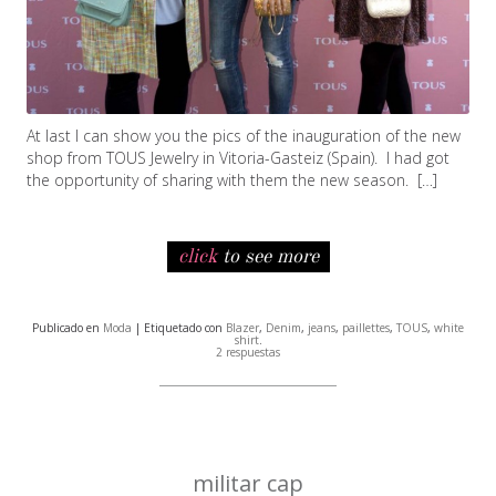
At last I can show you the pics of the inauguration of the new
shop from TOUS Jewelry in Vitoria-Gasteiz (Spain). I had got
the opportunity of sharing with them the new season. […]
click
to see more
Publicado en
Moda
| Etiquetado con
Blazer
,
Denim
,
jeans
,
paillettes
,
TOUS
,
white
shirt
.
2 respuestas
militar cap