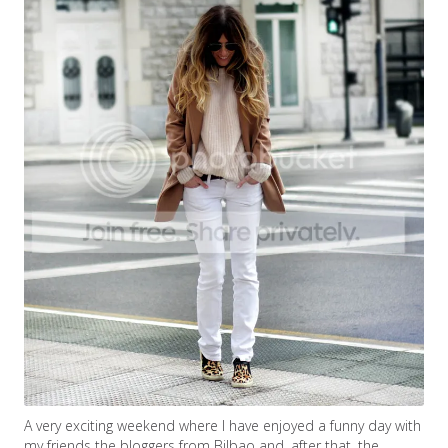
A very exciting weekend where I have enjoyed a funny day with
my friends the bloggers from Bilbao and, after that, the