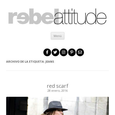
Ir al contenido
Menú
ARCHIVO DE LA ETIQUETA:
JEANS
red scarf
28 enero, 2016