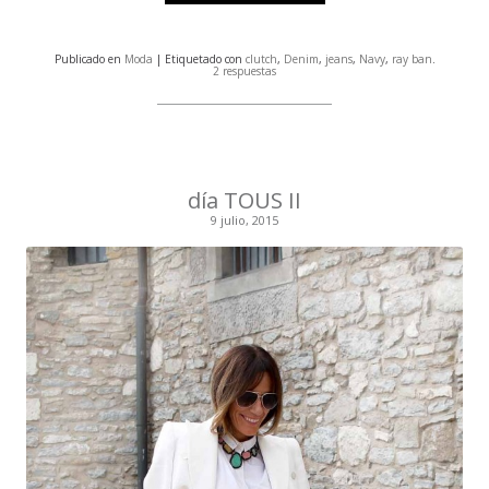
Publicado en
Moda
| Etiquetado con
clutch
,
Denim
,
jeans
,
Navy
,
ray ban
.
2 respuestas
día TOUS II
9 julio, 2015