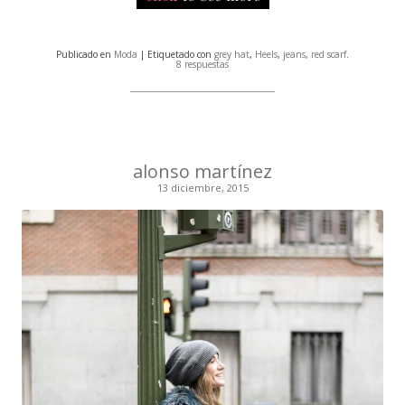
Publicado en
Moda
| Etiquetado con
grey hat
,
Heels
,
jeans
,
red scarf
.
8 respuestas
alonso martínez
13 diciembre, 2015