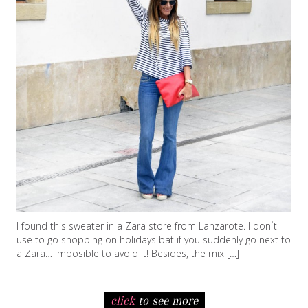
I found this sweater in a Zara store from Lanzarote. I don´t
use to go shopping on holidays bat if you suddenly go next to
a Zara… imposible to avoid it! Besides, the mix […]
click
to see more