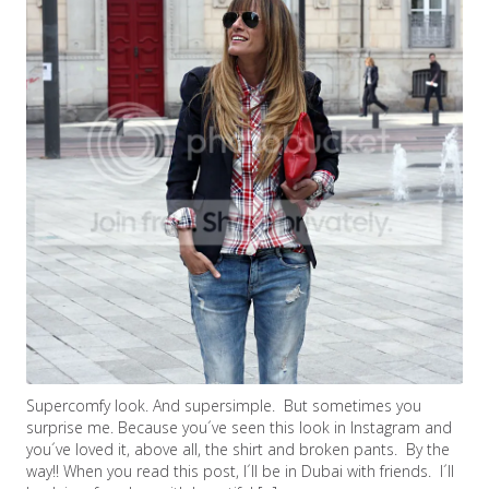
Supercomfy look. And supersimple. But sometimes you
surprise me. Because you´ve seen this look in Instagram and
you´ve loved it, above all, the shirt and broken pants. By the
way!! When you read this post, I´ll be in Dubai with friends. I´ll