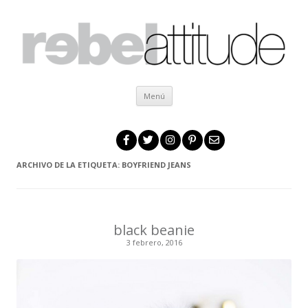
Ir al contenido
Menú
ARCHIVO DE LA ETIQUETA:
BOYFRIEND JEANS
black beanie
3 febrero, 2016