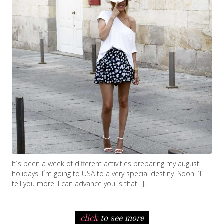
It´s been a week of different activities preparing my august
holidays. I´m going to USA to a very special destiny. Soon I´ll
tell you more. I can advance you is that I […]
click
to see more