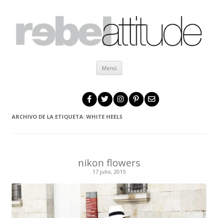
Ir al contenido
Menú
ARCHIVO DE LA ETIQUETA:
WHITE HEELS
nikon flowers
17 julio, 2015