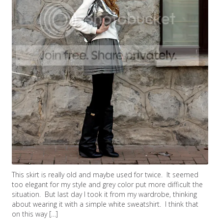
This skirt is really old and maybe used for twice. It seemed
too elegant for my style and grey color put more difficult the
situation. But last day I took it from my wardrobe, thinking
about wearing it with a simple white sweatshirt. I think that
on this way […]