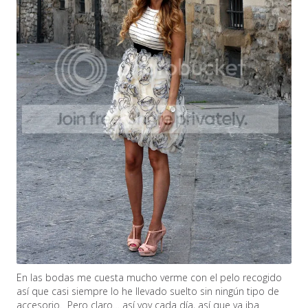
En las bodas me cuesta mucho verme con el pelo recogido
así que casi siempre lo he llevado suelto sin ningún tipo de
accesorio. Pero claro… así voy cada día, así que ya iba