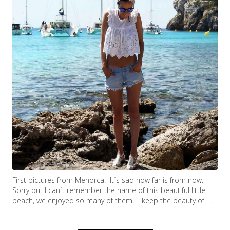
First pictures from Menorca. It´s sad how far is from now.
Sorry but I can´t remember the name of this beautiful little
beach, we enjoyed so many of them! I keep the beauty of […]