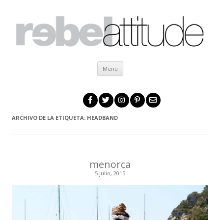
Ir al contenido
Menú
ARCHIVO DE LA ETIQUETA:
HEADBAND
menorca
5 julio, 2015