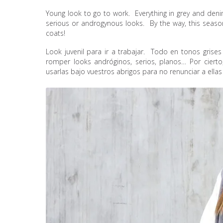
Young look to go to work. Everything in grey and denim
serious or androgynous looks. By the way, this seas
coats!
Look juvenil para ir a trabajar. Todo en tonos gris
romper looks andróginos, serios, planos… Por ciert
usarlas bajo vuestros abrigos para no renunciar a ellas 