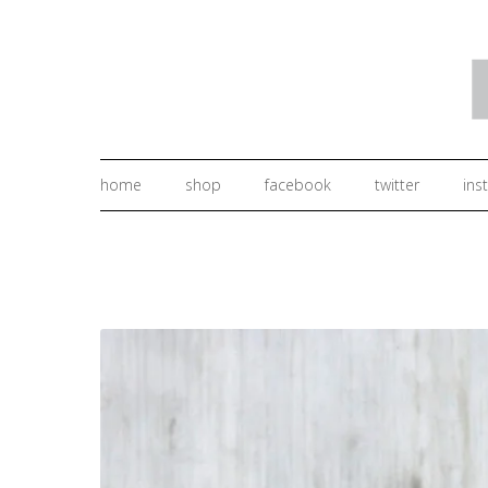
home
shop
facebook
twitter
ins