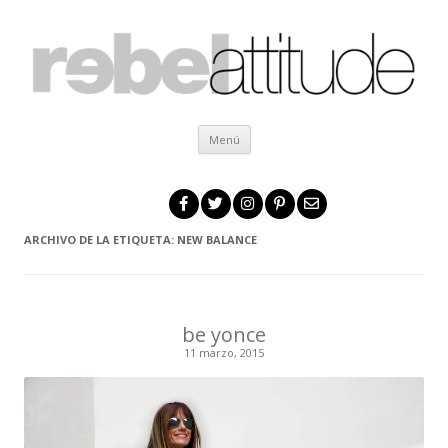
Ir al contenido
Menú
ARCHIVO DE LA ETIQUETA:
NEW BALANCE
be yonce
11 marzo, 2015