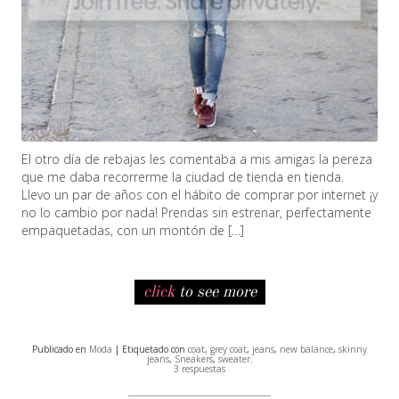
El otro día de rebajas les comentaba a mis amigas la pereza
que me daba recorrerme la ciudad de tienda en tienda.
Llevo un par de años con el hábito de comprar por internet ¡y
no lo cambio por nada! Prendas sin estrenar, perfectamente
empaquetadas, con un montón de […]
click
to see more
Publicado en
Moda
| Etiquetado con
coat
,
grey coat
,
jeans
,
new balance
,
skinny
jeans
,
Sneakers
,
sweater
.
3 respuestas