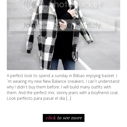
A perfect look to spend a sunday in Bilbao enjoying basket. I
´m wearing my new New Balance sneakers. I can´t understand
why I didn´t buy them before. I will build many outfits with
them. And the perfect mix: skinny jeans with a boyfriend coat.
Look perfecto para pasar el día […]
click
to see more