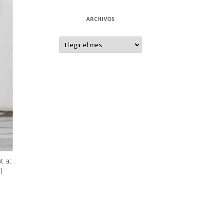
ARCHIVOS
Archivos
t at
]