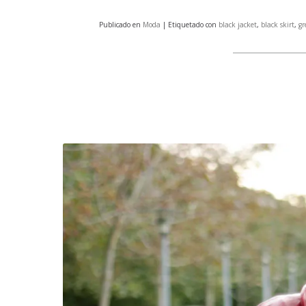
Publicado en
Moda
| Etiquetado con
black jacket
,
black skirt
,
gr