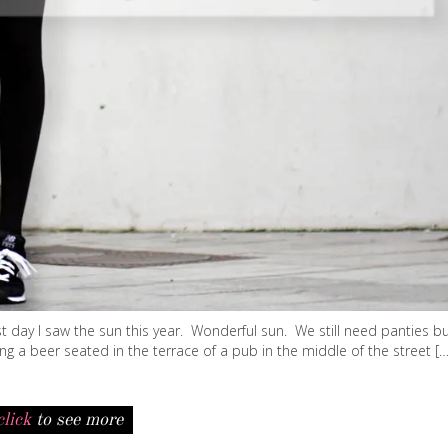
t day I saw the sun this year. Wonderful sun. We still need panties bu
g a beer seated in the terrace of a pub in the middle of the street […
click
to see more