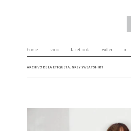
home
shop
facebook
twitter
ins
ARCHIVO DE LA ETIQUETA:
GREY SWEATSHIRT