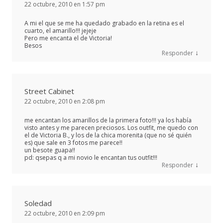
22 octubre, 2010 en 1:57 pm
A mi el que se me ha quedado grabado en la retina es el
cuarto, el amarillo!!! jejeje
Pero me encanta el de Victoria!
Besos
↓
Responder
Street Cabinet
22 octubre, 2010 en 2:08 pm
me encantan los amarillos de la primera foto!!! ya los había
visto antes y me parecen preciosos. Los outfit, me quedo con
el de Victoria B., y los de la chica morenita (que no sé quién
es) que sale en 3 fotos me parece!!
un besote guapa!!
pd: qsepas q a mi novio le encantan tus outfit!!!
↓
Responder
Soledad
22 octubre, 2010 en 2:09 pm