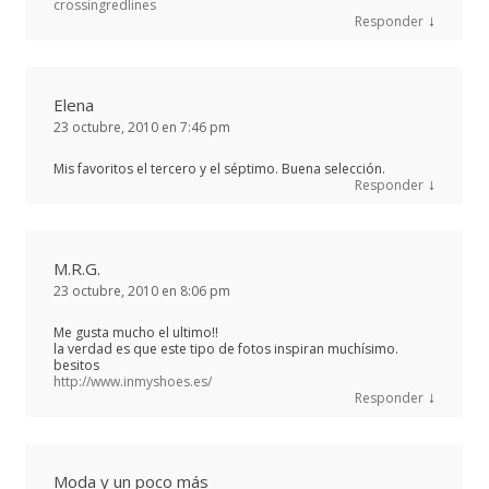
crossingredlines
↓
Responder
Elena
23 octubre, 2010 en 7:46 pm
Mis favoritos el tercero y el séptimo. Buena selección.
↓
Responder
M.R.G.
23 octubre, 2010 en 8:06 pm
Me gusta mucho el ultimo!!
la verdad es que este tipo de fotos inspiran muchísimo.
besitos
http://www.inmyshoes.es/
↓
Responder
Moda y un poco más