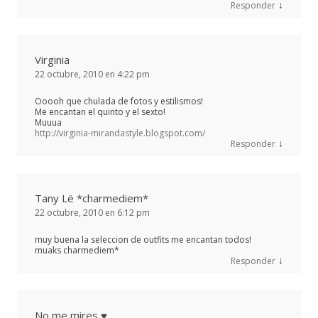
↓
Responder
Virginia
22 octubre, 2010 en 4:22 pm
Ooooh que chulada de fotos y estilismos!
Me encantan el quinto y el sexto!
Muuua
http://virginia-mirandastyle.blogspot.com/
↓
Responder
Tany Lë *charmediem*
22 octubre, 2010 en 6:12 pm
muy buena la seleccion de outfits me encantan todos!
muaks charmediem*
↓
Responder
No me mires ♥