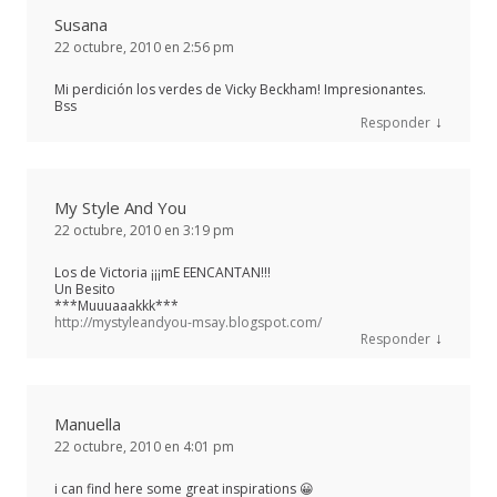
Susana
22 octubre, 2010 en 2:56 pm
Mi perdición los verdes de Vicky Beckham! Impresionantes.
Bss
↓
Responder
My Style And You
22 octubre, 2010 en 3:19 pm
Los de Victoria ¡¡¡mE EENCANTAN!!!
Un Besito
***Muuuaaakkk***
http://mystyleandyou-msay.blogspot.com/
↓
Responder
Manuella
22 octubre, 2010 en 4:01 pm
i can find here some great inspirations 😀