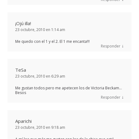
¡Ojú illa!
23 octubre, 2010 en 1:14 am
Me quedo con el 1 y el 2. El 1 me encanta!!!
↓
Responder
TeSa
23 octubre, 2010 en 6:29 am
Me gustan todos pero me apetecen los de Victoria Beckam…
Besos
↓
Responder
Aparichi
23 octubre, 2010 en 9:18 am