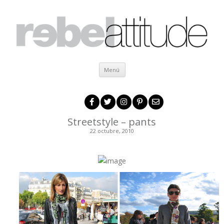
Ir al contenido
Menú
Streetstyle – pants
22 octubre, 2010
.