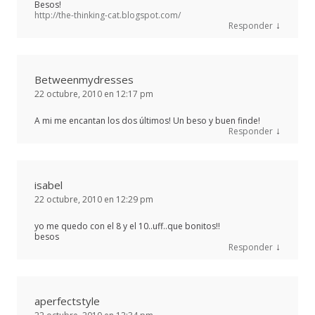
Besos!
http://the-thinking-cat.blogspot.com/
↓
Responder
Betweenmydresses
22 octubre, 2010 en 12:17 pm
A mi me encantan los dos últimos! Un beso y buen finde!
↓
Responder
isabel
22 octubre, 2010 en 12:29 pm
yo me quedo con el 8 y el 10..uff..que bonitos!!
besos
↓
Responder
aperfectstyle