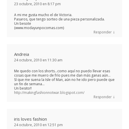
23 octubre, 2010 en 8:17 pm
A mi me gusta mucho el de Victoria.
Pasaros, que tengo sorteo de una pieza personalizada.
Un besote
(www.modayunpocomas.com)
↓
Responder
Andreia
24 octubre, 2010 en 11:30 am
Me quedo con los shorts…como aquí no puedo llevar esas
cosas que me muero de frío pues me dan más ganas aún…
Sí que me suena la Isle of Man, aún no he ido pero puede que
un fin de semana…
Un besito!!
http://makingfashionnotwar.blogspot.com/
↓
Responder
iris loves fashion
24 octubre, 2010 en 12:51 pm