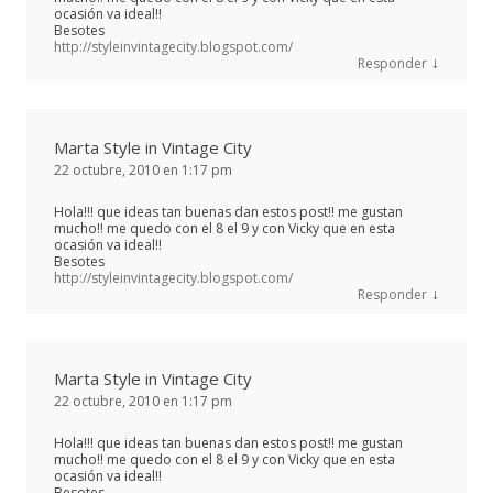
ocasión va ideal!!
Besotes
http://styleinvintagecity.blogspot.com/
↓
Responder
Marta Style in Vintage City
22 octubre, 2010 en 1:17 pm
Hola!!! que ideas tan buenas dan estos post!! me gustan
mucho!! me quedo con el 8 el 9 y con Vicky que en esta
ocasión va ideal!!
Besotes
http://styleinvintagecity.blogspot.com/
↓
Responder
Marta Style in Vintage City
22 octubre, 2010 en 1:17 pm
Hola!!! que ideas tan buenas dan estos post!! me gustan
mucho!! me quedo con el 8 el 9 y con Vicky que en esta
ocasión va ideal!!
Besotes