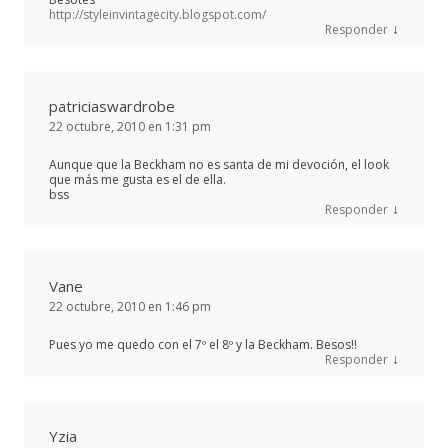
http://styleinvintagecity.blogspot.com/
↓
Responder
patriciaswardrobe
22 octubre, 2010 en 1:31 pm
Aunque que la Beckham no es santa de mi devoción, el look
que más me gusta es el de ella.
bss
↓
Responder
Vane
22 octubre, 2010 en 1:46 pm
Pues yo me quedo con el 7º el 8º y la Beckham. Besos!!
↓
Responder
Yzia