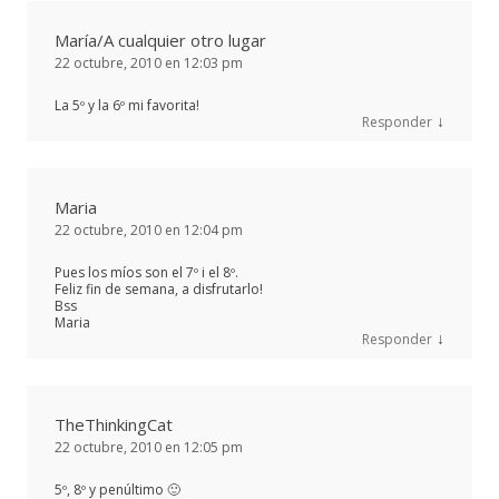
María/A cualquier otro lugar
22 octubre, 2010 en 12:03 pm
La 5º y la 6º mi favorita!
↓
Responder
Maria
22 octubre, 2010 en 12:04 pm
Pues los míos son el 7º i el 8º.
Feliz fin de semana, a disfrutarlo!
Bss
Maria
↓
Responder
TheThinkingCat
22 octubre, 2010 en 12:05 pm
5º, 8º y penúltimo 🙂