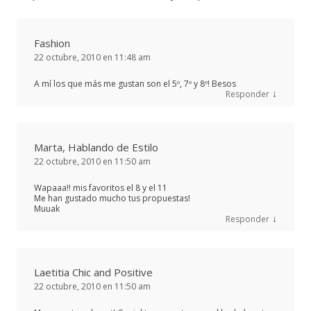
Fashion
22 octubre, 2010 en 11:48 am
A mí los que más me gustan son el 5º, 7º y 8º! Besos
↓
Responder
Marta, Hablando de Estilo
22 octubre, 2010 en 11:50 am
Wapaaa!! mis favoritos el 8 y el 11
Me han gustado mucho tus propuestas!
Muuak
↓
Responder
Laetitia Chic and Positive
22 octubre, 2010 en 11:50 am