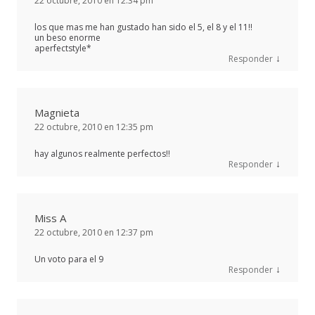
22 octubre, 2010 en 12:34 pm
los que mas me han gustado han sido el 5, el 8 y el 11!!
un beso enorme
aperfectstyle*
↓
Responder
Magnieta
22 octubre, 2010 en 12:35 pm
hay algunos realmente perfectos!!
↓
Responder
Miss A
22 octubre, 2010 en 12:37 pm
Un voto para el 9
↓
Responder