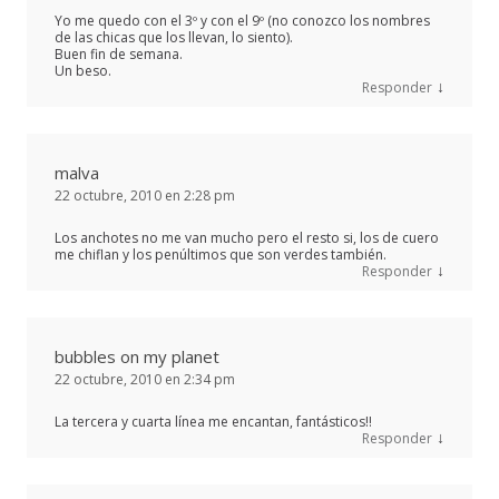
Yo me quedo con el 3º y con el 9º (no conozco los nombres
de las chicas que los llevan, lo siento).
Buen fin de semana.
Un beso.
↓
Responder
malva
22 octubre, 2010 en 2:28 pm
Los anchotes no me van mucho pero el resto si, los de cuero
me chiflan y los penúltimos que son verdes también.
↓
Responder
bubbles on my planet
22 octubre, 2010 en 2:34 pm
La tercera y cuarta línea me encantan, fantásticos!!
↓
Responder