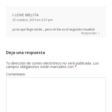
I LOVE MELITA
25 octubre, 2010 en 3:37 pm
ya se que llego tarde… pero mi fav es el segundo! muakis!!
↓
Responder
Deja una respuesta
Tu dirección de correo electrónico no será publicada.
Los
campos obligatorios están marcados con
*
Comentario