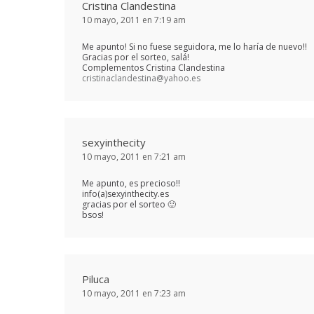
Cristina Clandestina
10 mayo, 2011 en 7:19 am
Me apunto! Si no fuese seguidora, me lo haría de nuevo!!
Gracias por el sorteo, salá!
Complementos Cristina Clandestina
cristinaclandestina@yahoo.es
sexyinthecity
10 mayo, 2011 en 7:21 am
Me apunto, es precioso!!
info(a)sexyinthecity.es
gracias por el sorteo 🙂
bsos!
Piluca
10 mayo, 2011 en 7:23 am