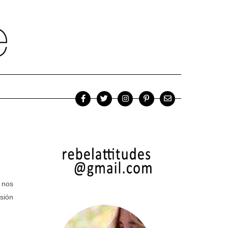
 nos
sión