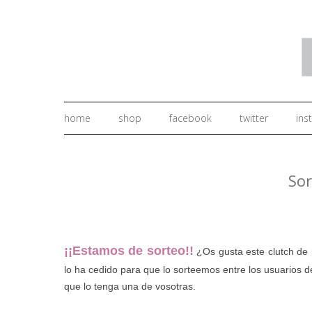
home
shop
facebook
twitter
ins
Sor
.
¡¡Estamos de sorteo!!
¿Os gusta este clutch de 
lo ha cedido para que lo sorteemos entre los usuarios 
que lo tenga una de vosotras.