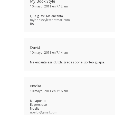
My Book Style
10 mayo, 2011 en 7:12 am
Qué guay!! Me encanta..
mybookstyle@hotmail.com
Bss
David
10 mayo, 2011 en 7:14 am
Me encanta ese clutch, gracias por el sorteo guapa.
Noelia
10 mayo, 2011 en 7:16 am
Me apunto.
Es precioso
Noelia
noelbi@gmail.com