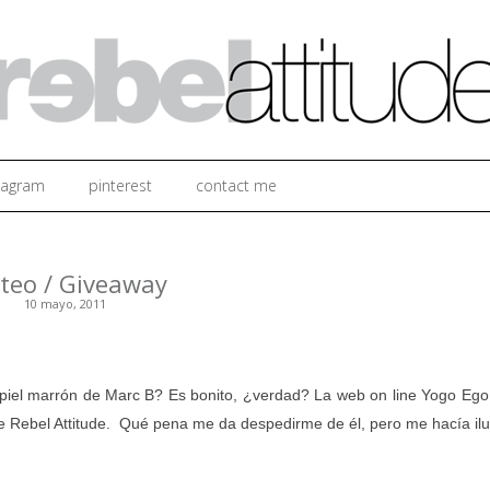
Ir al contenido
tagram
pinterest
contact me
teo / Giveaway
10 mayo, 2011
piel marrón de Marc B? Es bonito, ¿verdad? La web on line Yogo Ego
de Rebel Attitude. Qué pena me da despedirme de él, pero me hacía ilu