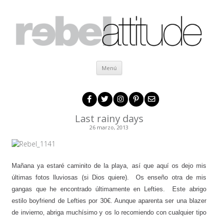
Ir al contenido
Menú
Last rainy days
26 marzo, 2013
Mañana ya estaré caminito de la playa, así que aquí os dejo mis
últimas fotos lluviosas (si Dios quiere). Os enseño otra de mis
gangas que he encontrado últimamente en Lefties. Este abrigo
estilo boyfriend de Lefties por 30€. Aunque aparenta ser una blazer
de invierno, abriga muchísimo y os lo recomiendo con cualquier tipo