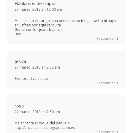
Hablamos de trapos
27 marzo, 2013 en 12:00 am
Me encanta el abrigo, una pena que no tengan webb ni haya
en Lefties por aquí cerquita
Genial con los jeans blancos
Bss
↓
Responder
Jesica
27 marzo, 2013 en 2:32 am
Siempre divinaaaaa
↓
Responder
rosa
27 marzo, 2013 en 7:50 am
Me encanta el toque del pañuelo.
http://encalcetines.blogspot.com.es
↓
Responder