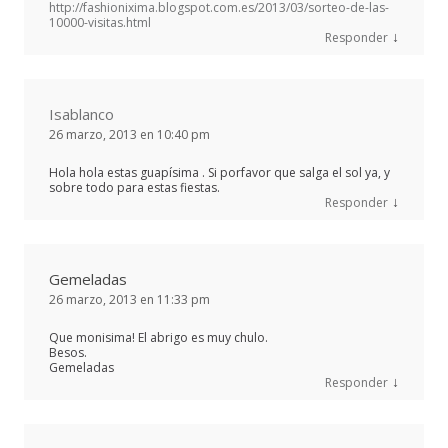
http://fashionixima.blogspot.com.es/2013/03/sorteo-de-las-
10000-visitas.html
↓
Responder
Isablanco
26 marzo, 2013 en 10:40 pm
Hola hola estas guapísima . Si porfavor que salga el sol ya, y
sobre todo para estas fiestas.
↓
Responder
Gemeladas
26 marzo, 2013 en 11:33 pm
Que monisima! El abrigo es muy chulo.
Besos.
Gemeladas
↓
Responder