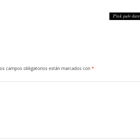
Pink pale dat
os campos obligatorios están marcados con
*