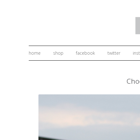
home
shop
facebook
twitter
ins
Choo