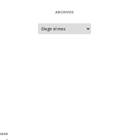
ARCHIVOS
Archivos
base