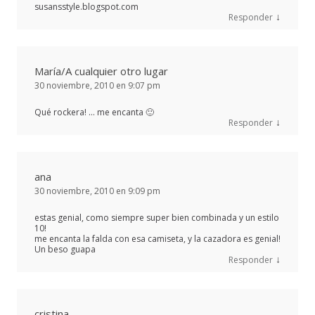
susansstyle.blogspot.com
↓
Responder
María/A cualquier otro lugar
30 noviembre, 2010 en 9:07 pm
Qué rockera! … me encanta 🙂
↓
Responder
ana
30 noviembre, 2010 en 9:09 pm
estas genial, como siempre super bien combinada y un estilo
10!
me encanta la falda con esa camiseta, y la cazadora es genial!
Un beso guapa
↓
Responder
cristina