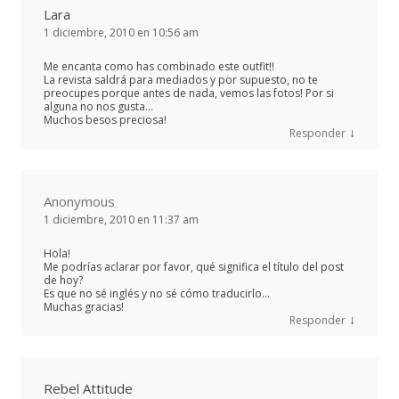
Lara
1 diciembre, 2010 en 10:56 am
Me encanta como has combinado este outfit!!
La revista saldrá para mediados y por supuesto, no te
preocupes porque antes de nada, vemos las fotos! Por si
alguna no nos gusta…
Muchos besos preciosa!
↓
Responder
Anonymous
1 diciembre, 2010 en 11:37 am
Hola!
Me podrías aclarar por favor, qué significa el título del post
de hoy?
Es que no sé inglés y no sé cómo traducirlo…
Muchas gracias!
↓
Responder
Rebel Attitude