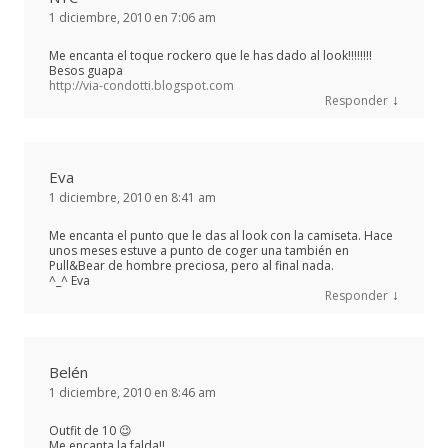
1 diciembre, 2010 en 7:06 am
Me encanta el toque rockero que le has dado al look!!!!!!!!
Besos guapa
http://via-condotti.blogspot.com
↓
Responder
Eva
1 diciembre, 2010 en 8:41 am
Me encanta el punto que le das al look con la camiseta. Hace
unos meses estuve a punto de coger una también en
Pull&Bear de hombre preciosa, pero al final nada.
^_^ Eva
↓
Responder
Belén
1 diciembre, 2010 en 8:46 am
Outfit de 10 😉
Me encanta la falda!!