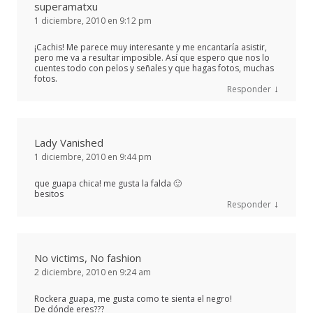
superamatxu
1 diciembre, 2010 en 9:12 pm
¡Cachis! Me parece muy interesante y me encantaría asistir,
pero me va a resultar imposible. Así que espero que nos lo
cuentes todo con pelos y señales y que hagas fotos, muchas
fotos.
↓
Responder
Lady Vanished
1 diciembre, 2010 en 9:44 pm
que guapa chica! me gusta la falda 🙂
besitos
↓
Responder
No victims, No fashion
2 diciembre, 2010 en 9:24 am
Rockera guapa, me gusta como te sienta el negro!
De dónde eres???