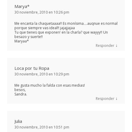
Marya*
30 noviembre, 2010 en 10:26 pm
Me encanta la chaquetaaaa!! Es monísima….auqnue es normal
porque siempre vas ideal!! jajajjajaa
Tu que tienes que exponerr en la charla? que wayyy!! Un
besazo y suerte!!
Maryaa*
↓
Responder
Loca por tu Ropa
30 noviembre, 2010 en 10:29 pm
Me gusta mucho la falda con esas medias!
besos,
Sandra.
↓
Responder
Julia
30 noviembre, 2010 en 10:51 pm