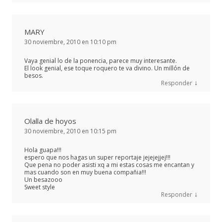
MARY
30 noviembre, 2010 en 10:10 pm
Vaya genial lo de la ponencia, parece muy interesante.
El look genial, ese toque roquero te va divino. Un millón de
besos.
↓
Responder
Olalla de hoyos
30 noviembre, 2010 en 10:15 pm
Hola guapa!!!
espero que nos hagas un super reportaje jejejejjej!!!
Que pena no poder asisti xq a mi estas cosas me encantan y
mas cuando son en muy buena compañia!!!
Un besazooo
Sweet style
↓
Responder