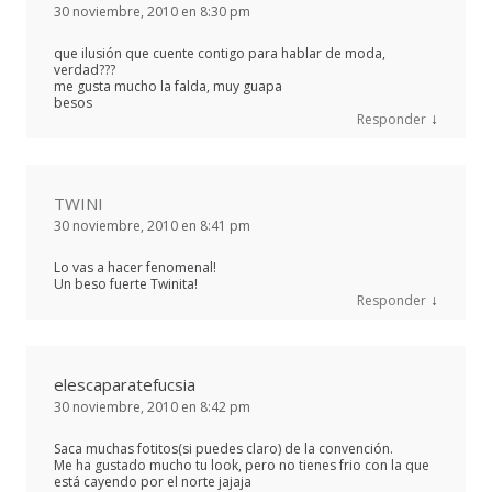
30 noviembre, 2010 en 8:30 pm
que ilusión que cuente contigo para hablar de moda,
verdad???
me gusta mucho la falda, muy guapa
besos
↓
Responder
TWINI
30 noviembre, 2010 en 8:41 pm
Lo vas a hacer fenomenal!
Un beso fuerte Twinita!
↓
Responder
elescaparatefucsia
30 noviembre, 2010 en 8:42 pm
Saca muchas fotitos(si puedes claro) de la convención.
Me ha gustado mucho tu look, pero no tienes frio con la que
está cayendo por el norte jajaja