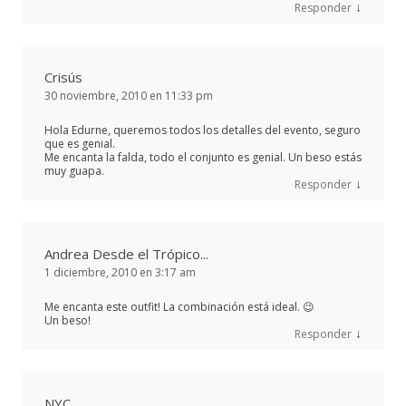
↓
Responder
Crisús
30 noviembre, 2010 en 11:33 pm
Hola Edurne, queremos todos los detalles del evento, seguro
que es genial.
Me encanta la falda, todo el conjunto es genial. Un beso estás
muy guapa.
↓
Responder
Andrea Desde el Trópico...
1 diciembre, 2010 en 3:17 am
Me encanta este outfit! La combinación está ideal. 😉
Un beso!
↓
Responder
NYC