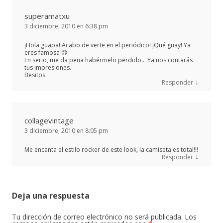
superamatxu
3 diciembre, 2010 en 6:38 pm
¡Hola guapa! Acabo de verte en el periódico! ¡Qué guay! Ya
eres famosa 😉
En serio, me da pena habérmelo perdido… Ya nos contarás
tus impresiones.
Besitos
↓
Responder
collagevintage
3 diciembre, 2010 en 8:05 pm
Me encanta el estilo rocker de este look, la camiseta es total!!!
↓
Responder
Deja una respuesta
Tu dirección de correo electrónico no será publicada.
Los