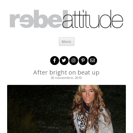
Ir al contenido
Menú
After bright on beat up
30 noviembre, 2010