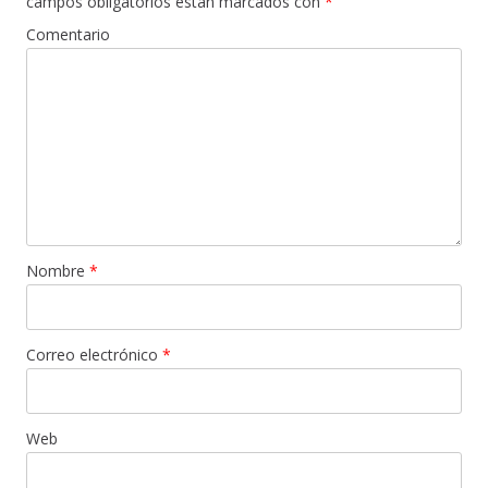
campos obligatorios están marcados con
*
Comentario
Nombre
*
Correo electrónico
*
Web