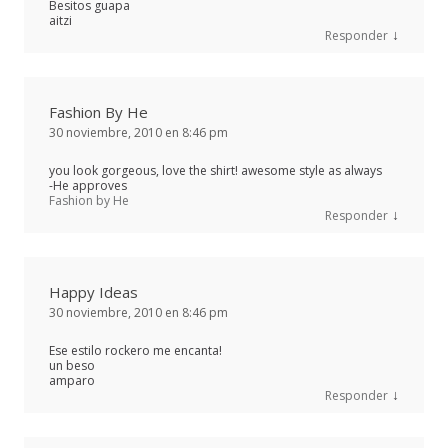
Besitos guapa
aitzi
↓
Responder
Fashion By He
30 noviembre, 2010 en 8:46 pm
you look gorgeous, love the shirt! awesome style as always
-He approves
Fashion by He
↓
Responder
Happy Ideas
30 noviembre, 2010 en 8:46 pm
Ese estilo rockero me encanta!
un beso
amparo
↓
Responder