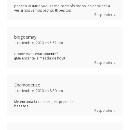
pasarlo BOMBAAAA! Ya me contarás todos los detalles!! a
ver si nos vemos pronto !!! besitos
↓
Responder
blogdemay
1 diciembre, 2010 en 5:57 pm
donde vives exactamente?
¡¡Me encanta la mezcla de hoy!!
↓
Responder
Enamodeuse
1 diciembre, 2010 en 8:50 pm
Me encanta la camiseta, es preciosa!
besazos
↓
Responder