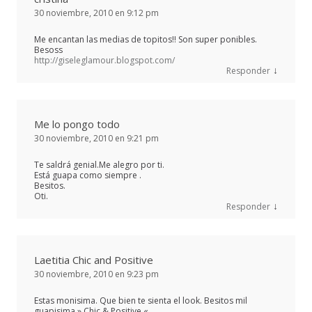
30 noviembre, 2010 en 9:12 pm
Me encantan las medias de topitos!! Son super ponibles.
Besoss
http://giseleglamour.blogspot.com/
↓
Responder
Me lo pongo todo
30 noviembre, 2010 en 9:21 pm
Te saldrá genial.Me alegro por ti.
Está guapa como siempre .
Besitos.
Oti.
↓
Responder
Laetitia Chic and Positive
30 noviembre, 2010 en 9:23 pm
Estas monisima. Que bien te sienta el look. Besitos mil
guapisima » Chic & Positive «