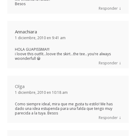
Besos
↓
Responder
Annachiara
1 diciembre, 2010 en 9:41 am
HOLA GUAPISSIMA!!!
i loove this outfit…loove the skirt…the tee…you’re always
woonderfull 😀
↓
Responder
Olga
1 diciembre, 2010 en 10:18 am
Como siempre ideal, mira que me gusta tu estilo! Me has
dado una idea estupenda para una falda que tengo muy
parecida a la tuya. Besos
↓
Responder