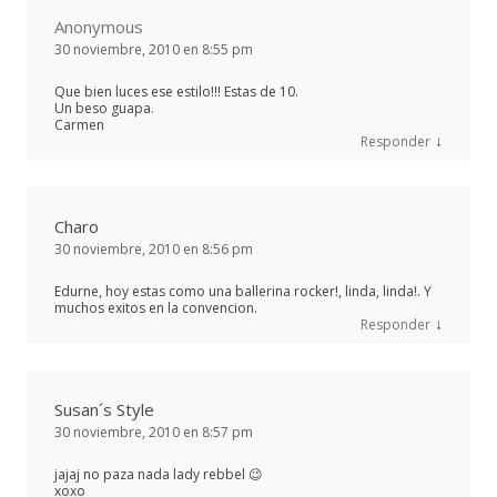
Anonymous
30 noviembre, 2010 en 8:55 pm
Que bien luces ese estilo!!! Estas de 10.
Un beso guapa.
Carmen
↓
Responder
Charo
30 noviembre, 2010 en 8:56 pm
Edurne, hoy estas como una ballerina rocker!, linda, linda!. Y
muchos exitos en la convencion.
↓
Responder
Susan´s Style
30 noviembre, 2010 en 8:57 pm
jajaj no paza nada lady rebbel 😉
xoxo