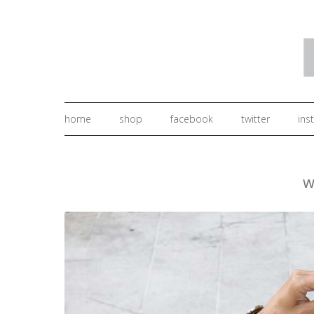
home
shop
facebook
twitter
ins
w