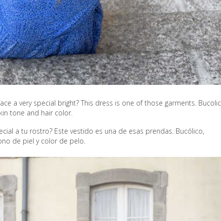
ce a very special bright? This dress is one of those garments. Bucolic
kin tone and hair color.
cial a tu rostro? Este vestido es una de esas prendas. Bucólico,
ono de piel y color de pelo.