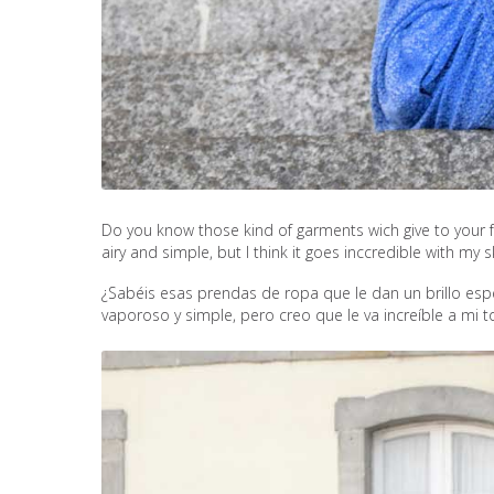
Do you know those kind of garments wich give to your fa
airy and simple, but I think it goes inccredible with my s
¿Sabéis esas prendas de ropa que le dan un brillo espe
vaporoso y simple, pero creo que le va increíble a mi t