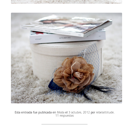
Esta entrada fue publicada en
Moda
el
3 octubre, 2012
por
rebelattitude
.
11 respuestas