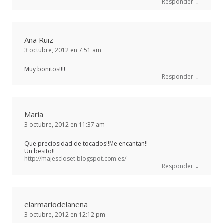
↓
Responder
Ana Ruiz
3 octubre, 2012 en 7:51 am
Muy bonitos!!!!
↓
Responder
María
3 octubre, 2012 en 11:37 am
Que preciosidad de tocados!!Me encantan!!
Un besito!!
http://majescloset.blogspot.com.es/
↓
Responder
elarmariodelanena
3 octubre, 2012 en 12:12 pm