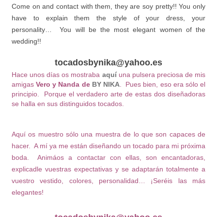
Come on and contact with them, they are soy pretty!! You only
have to explain them the style of your dress, your
personality… You will be the most elegant women of the
wedding!!
tocadosbynika@yahoo.es
Hace unos días os mostraba
aquí
una pulsera preciosa de mis
amigas
Vero y Nanda de
BY NIKA
. Pues bien, eso era sólo el
principio. Porque el verdadero arte de estas dos diseñadoras
se halla en sus distinguidos tocados.
Aquí os muestro sólo una muestra de lo que son capaces de
hacer. A mí ya me están diseñando un tocado para mi próxima
boda. Animáos a contactar con ellas, son encantadoras,
explicadle vuestras expectativas y se adaptarán totalmente a
vuestro vestido, colores, personalidad… ¡Seréis las más
elegantes!