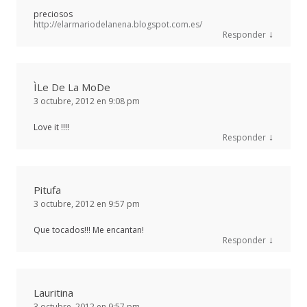
preciosos
http://elarmariodelanena.blogspot.com.es/
↓
Responder
ÌLe De La MoDe
3 octubre, 2012 en 9:08 pm
Love it !!!!
↓
Responder
Pitufa
3 octubre, 2012 en 9:57 pm
Que tocados!!! Me encantan!
↓
Responder
Lauritina
3 octubre, 2012 en 9:57 pm