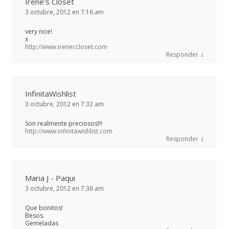
Irene's Closet
3 octubre, 2012 en 7:16 am
very nice!
x
http://www.ireneccloset.com
↓
Responder
InfinitaWishlist
3 octubre, 2012 en 7:32 am
Son realmente preciosos!!!
http://www.infinitawishlist.com
↓
Responder
Maria J - Paqui
3 octubre, 2012 en 7:36 am
Que bonitos!
Besos.
Gemeladas