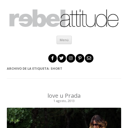
Ir al contenido
Menú
ARCHIVO DE LA ETIQUETA:
SHORT
love u Prada
1 agosto, 2013