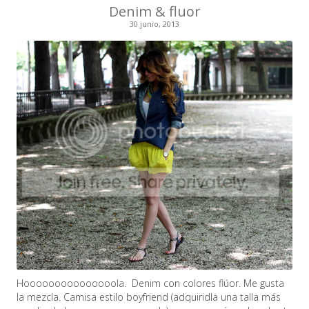
Denim & fluor
30 junio, 2013
Hooooooooooooooola. Denim con colores flúor. Me gusta
la mezcla. Camisa estilo boyfriend (adquiridla una talla más