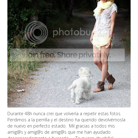
Durante 48h nunca creí que volvería a repetir estas fotos.
Perdimos a la perrilla y el destino ha querido devolvérnosla
de nuevo en perfecto estado. Mil gracias a todos mis
amig@s y amig@s de amig@s que me han ayudado