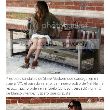
Preciosas sandalias de Steve Madden que conseguí en mi
viaje a NYC el pasado verano y mi nuevo bolso de Naf Naf. El
resto… mucho polen en el suelo (curioso, ¿verdad?) y un mix
de blanco y verde. ¡Espero que os guste!