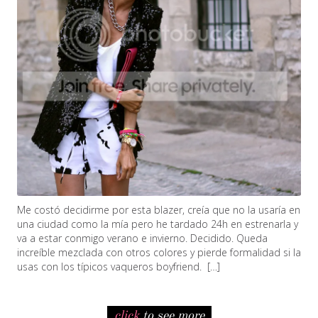
Me costó decidirme por esta blazer, creía que no la usaría en
una ciudad como la mía pero he tardado 24h en estrenarla y
va a estar conmigo verano e invierno. Decidido. Queda
increíble mezclada con otros colores y pierde formalidad si la
usas con los típicos vaqueros boyfriend. […]
click
to see more