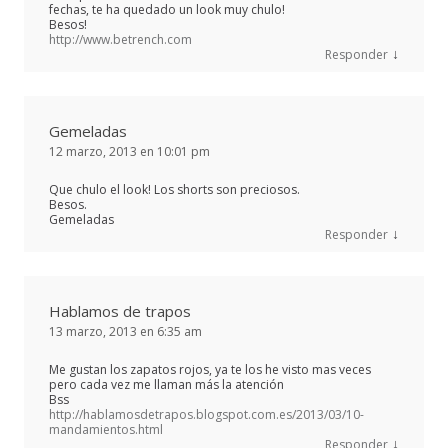
fechas, te ha quedado un look muy chulo!
Besos!
http://www.betrench.com
↓
Responder
Gemeladas
12 marzo, 2013 en 10:01 pm
Que chulo el look! Los shorts son preciosos.
Besos.
Gemeladas
↓
Responder
Hablamos de trapos
13 marzo, 2013 en 6:35 am
Me gustan los zapatos rojos, ya te los he visto mas veces
pero cada vez me llaman más la atención
Bss
http://hablamosdetrapos.blogspot.com.es/2013/03/10-
mandamientos.html
↓
Responder