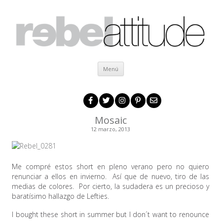
Ir al contenido
Menú
Mosaic
12 marzo, 2013
Me compré estos short en pleno verano pero no quiero
renunciar a ellos en invierno. Así que de nuevo, tiro de las
medias de colores. Por cierto, la sudadera es un precioso y
baratísimo hallazgo de Lefties.
I bought these short in summer but I don´t want to renounce