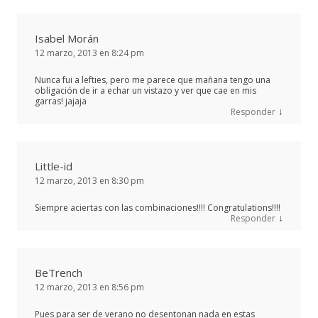
Isabel Morán
12 marzo, 2013 en 8:24 pm
Nunca fui a lefties, pero me parece que mañana tengo una
obligación de ir a echar un vistazo y ver que cae en mis
garras! jajaja
↓
Responder
Little-id
12 marzo, 2013 en 8:30 pm
Siempre aciertas con las combinaciones!!!! Congratulations!!!!
↓
Responder
BeTrench
12 marzo, 2013 en 8:56 pm
Pues para ser de verano no desentonan nada en estas