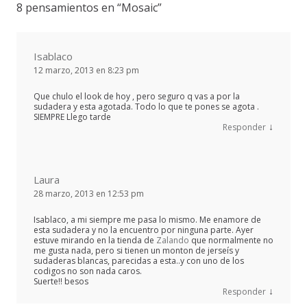
8 pensamientos en “
Mosaic
”
Isablaco
12 marzo, 2013 en 8:23 pm
Que chulo el look de hoy , pero seguro q vas a por la
sudadera y esta agotada. Todo lo que te pones se agota .
SIEMPRE Llego tarde
↓
Responder
Laura
28 marzo, 2013 en 12:53 pm
Isablaco, a mi siempre me pasa lo mismo. Me enamore de
esta sudadera y no la encuentro por ninguna parte. Ayer
estuve mirando en la tienda de
Zalando
que normalmente no
me gusta nada, pero si tienen un monton de jerseís y
sudaderas blancas, parecidas a esta..y con uno de los
codigos no son nada caros.
Suerte!! besos
↓
Responder