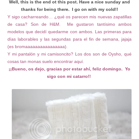
Well, this is the end ot this post. Have a nice sunday and
thanks for being there. I go on with my cold!!
Y sigo cacharreando… ¿qué os parecen mis nuevas zapatillas
de casa? Son de H&M. Me gustaron tantísimo ambos
modelos que decidí quedarme con ambos. Las primeras para
días laborables y las segundas para el fin de semana, jajaja
(es bromaaaaaaaaaaaaaaaa).
Y mi pantalón y mi camisoncito? Los dos son de Oysho, qué
cosas tan monas suelo encontrar aquí.
¡¡Bueno, os dejo, gracias por estar ahí, feliz domingo. Yo
sigo con mi catarro!!