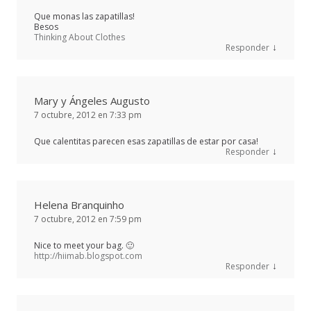
Que monas las zapatillas!
Besos
Thinking About Clothes
↓
Responder
Mary y Ángeles Augusto
7 octubre, 2012 en 7:33 pm
Que calentitas parecen esas zapatillas de estar por casa!
↓
Responder
Helena Branquinho
7 octubre, 2012 en 7:59 pm
Nice to meet your bag. 🙂
http://hiimab.blogspot.com
↓
Responder