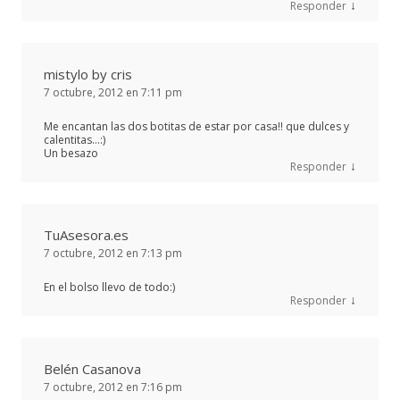
↓
Responder
mistylo by cris
7 octubre, 2012 en 7:11 pm
Me encantan las dos botitas de estar por casa!! que dulces y
calentitas…:)
Un besazo
↓
Responder
TuAsesora.es
7 octubre, 2012 en 7:13 pm
En el bolso llevo de todo:)
↓
Responder
Belén Casanova
7 octubre, 2012 en 7:16 pm