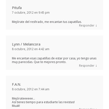
Pitufa
7 octubre, 2012 en 9:45 pm
Mejórate del resfirado, me encantan tus zapatillas.
↓
Responder
Lynn / Melancora
8 octubre, 2012 en 4:42 am
Me encantan esas zapatillas de estar por casa, yo tengo unas
muy parecidas. Que te mejores pronto.
↓
Responder
F.A.N.
8 octubre, 2012 en 7:44 am
Mejórateeeeee…
Así tienes tiempo para estudiarte las revistas!
Muak!