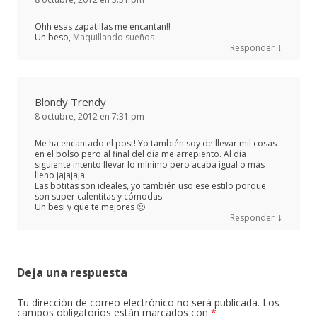
Ohh esas zapatillas me encantan!!
Un beso,
Maquillando sueños
↓
Responder
Blondy Trendy
8 octubre, 2012 en 7:31 pm
Me ha encantado el post! Yo también soy de llevar mil cosas
en el bolso pero al final del día me arrepiento. Al día
siguiente intento llevar lo mínimo pero acaba igual o más
lleno jajajaja
Las botitas son ideales, yo también uso ese estilo porque
son super calentitas y cómodas.
Un besi y que te mejores 🙂
↓
Responder
Deja una respuesta
Tu dirección de correo electrónico no será publicada.
Los
campos obligatorios están marcados con
*