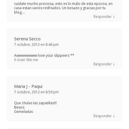
cuidate mucho preciosa, esto es lo malo de esta epocoa, en
casa estan varios resfriados. Un besazo y gracias por tu
blog….
↓
Responder
Serena Secco
7 octubre, 2012 en 8:46 pm
Awwwwwwww love your slippeers **
A loser like me
↓
Responder
Maria J - Paqui
7 octubre, 2012 en 8:59 pm
Que chulas las zapatillas!!!
Besos.
Gemeladas
↓
Responder