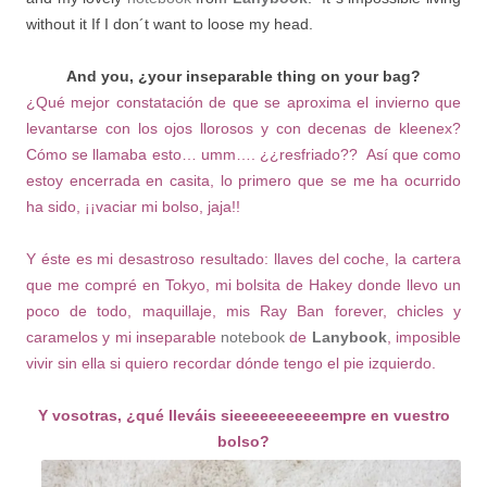
without it If I don´t want to loose my head.
And you, ¿your inseparable thing on your bag?
¿Qué mejor constatación de que se aproxima el invierno que
levantarse con los ojos llorosos y con decenas de kleenex?
Cómo se llamaba esto… umm…. ¿¿resfriado?? Así que como
estoy encerrada en casita, lo primero que se me ha ocurrido
ha sido, ¡¡vaciar mi bolso, jaja!!
Y éste es mi desastroso resultado: llaves del coche, la cartera
que me compré en Tokyo, mi bolsita de Hakey donde llevo un
poco de todo, maquillaje, mis Ray Ban forever, chicles y
caramelos y mi inseparable
notebook
de
Lanybook
, imposible
vivir sin ella si quiero recordar dónde tengo el pie izquierdo.
Y vosotras, ¿qué lleváis sieeeeeeeeeeempre en vuestro
bolso?