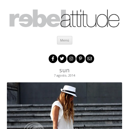
Ir al contenido
Menú
sun
7 agosto, 2014