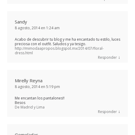
Sandy
8 agosto, 2014 en 1:24 am
Acabo de descubrir tu blog y me ha encantado tu estilo, luces
preciosa con el outfit. Saludos y ya tesigo.
http://mimodaapropos.blogspot.mx/2014/07/floral-
dress.html
↓
Responder
Mirelly Reyna
8 agosto, 2014 en 5:19 pm
Me encantan los pantalones!!
Besos
De Madrid y Lima
↓
Responder
Gemeladas