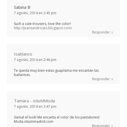
Sabina B
7 agosto, 2014 en 2:45 pm
Such a cute trousers, love the color!
http://jeansandroses.blogspot.com/
↓
Responder
Isablanco
7 agosto, 2014 en 2:46 pm
Te queda muy bien estas guapísima me encantan las
bailarinas.
↓
Responder
Tamara - otiuMModa
7 agosto, 2014 en 3:47 pm
Genial el look! Me encanta el color de los pantalones!
Moda.otiummadrid.com
↓
Responder