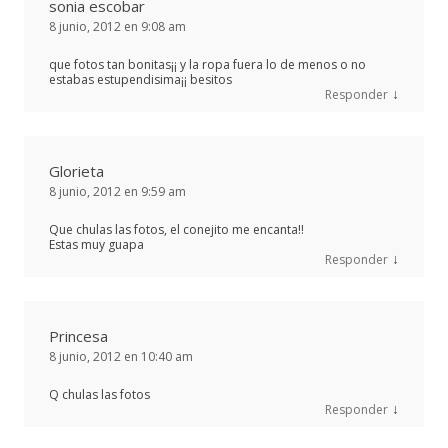
sonia escobar
8 junio, 2012 en 9:08 am
que fotos tan bonitas¡¡ y la ropa fuera lo de menos o no
estabas estupendisima¡¡ besitos
↓
Responder
Glorieta
8 junio, 2012 en 9:59 am
Que chulas las fotos, el conejito me encanta!!
Estas muy guapa
↓
Responder
Princesa
8 junio, 2012 en 10:40 am
Q chulas las fotos
↓
Responder