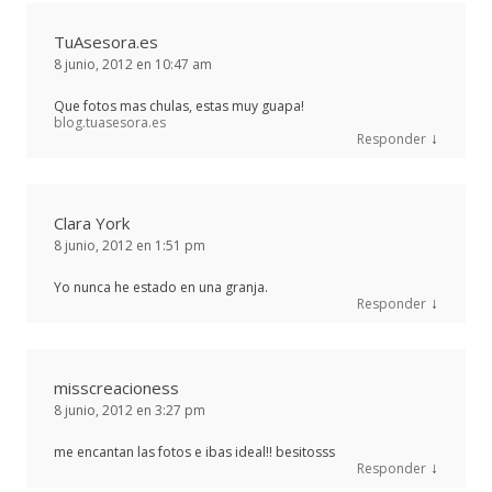
TuAsesora.es
8 junio, 2012 en 10:47 am
Que fotos mas chulas, estas muy guapa!
blog.tuasesora.es
↓
Responder
Clara York
8 junio, 2012 en 1:51 pm
Yo nunca he estado en una granja.
↓
Responder
misscreacioness
8 junio, 2012 en 3:27 pm
me encantan las fotos e ibas ideal!! besitosss
↓
Responder