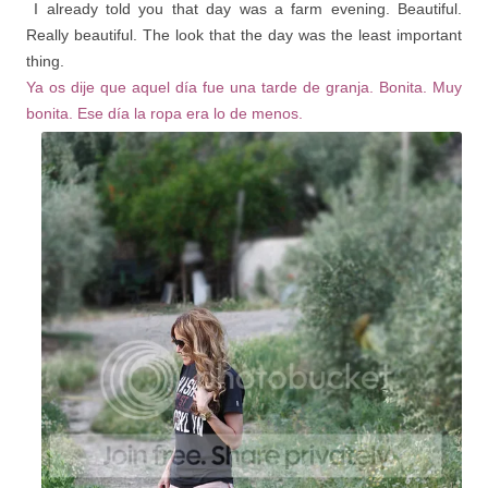
I already told you that day was a farm evening. Beautiful.
Really beautiful. The look that the day was the least important
thing.
Ya os dije que aquel día fue una tarde de granja. Bonita. Muy
bonita. Ese día la ropa era lo de menos.