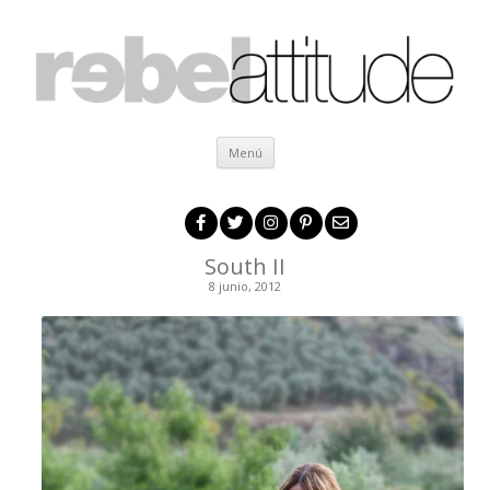
Ir al contenido
Menú
South II
8 junio, 2012