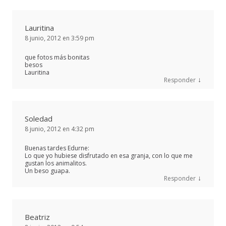
Lauritina
8 junio, 2012 en 3:59 pm
que fotos más bonitas
besos
Lauritina
↓
Responder
Soledad
8 junio, 2012 en 4:32 pm
Buenas tardes Edurne:
Lo que yo hubiese disfrutado en esa granja, con lo que me
gustan los animalitos.
Un beso guapa.
↓
Responder
Beatriz