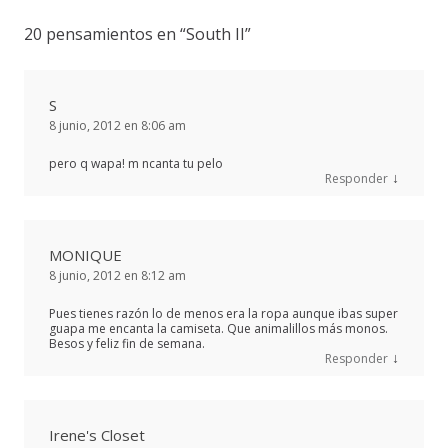
20 pensamientos en “
South II
”
S
8 junio, 2012 en 8:06 am
pero q wapa! m ncanta tu pelo
↓
Responder
MONIQUE
8 junio, 2012 en 8:12 am
Pues tienes razón lo de menos era la ropa aunque ibas super
guapa me encanta la camiseta. Que animalillos más monos.
Besos y feliz fin de semana.
↓
Responder
Irene's Closet