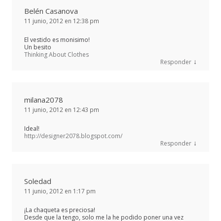
Belén Casanova
11 junio, 2012 en 12:38 pm
El vestido es monisimo!
Un besito
Thinking About Clothes
↓
Responder
milana2078
11 junio, 2012 en 12:43 pm
Ideal!
http://designer2078.blogspot.com/
↓
Responder
Soledad
11 junio, 2012 en 1:17 pm
¡La chaqueta es preciosa!
Desde que la tengo, solo me la he podido poner una vez