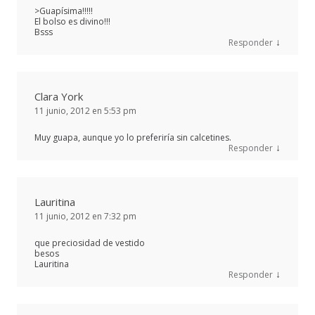
>Guapísima!!!!!
El bolso es divino!!!
Bsss
↓
Responder
Clara York
11 junio, 2012 en 5:53 pm
Muy guapa, aunque yo lo preferiría sin calcetines.
↓
Responder
Lauritina
11 junio, 2012 en 7:32 pm
que preciosidad de vestido
besos
Lauritina
↓
Responder