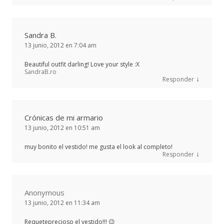
Sandra B.
13 junio, 2012 en 7:04 am
Beautiful outfit darling! Love your style :X
SandraB.ro
↓
Responder
Crónicas de mi armario
13 junio, 2012 en 10:51 am
muy bonito el vestido! me gusta el look al completo!
↓
Responder
Anonymous
13 junio, 2012 en 11:34 am
Requeteprecioso el vestido!!! 😉