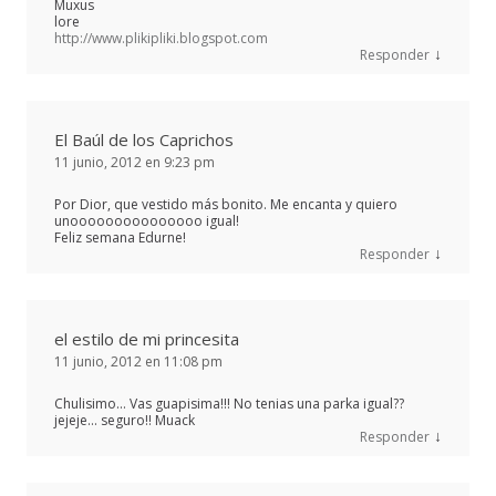
Muxus
lore
http://www.plikipliki.blogspot.com
↓
Responder
El Baúl de los Caprichos
11 junio, 2012 en 9:23 pm
Por Dior, que vestido más bonito. Me encanta y quiero
unooooooooooooooo igual!
Feliz semana Edurne!
↓
Responder
el estilo de mi princesita
11 junio, 2012 en 11:08 pm
Chulisimo… Vas guapisima!!! No tenias una parka igual??
jejeje… seguro!! Muack
↓
Responder