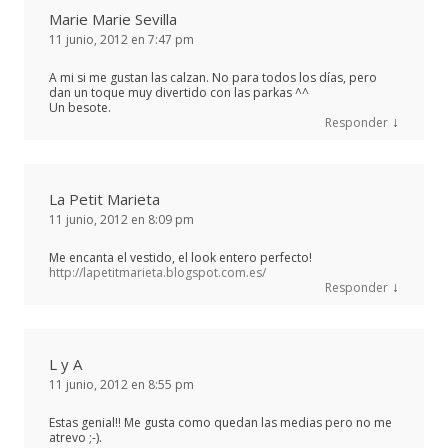
Marie Marie Sevilla
11 junio, 2012 en 7:47 pm
A mi si me gustan las calzan. No para todos los días, pero
dan un toque muy divertido con las parkas ^^
Un besote.
↓
Responder
La Petit Marieta
11 junio, 2012 en 8:09 pm
Me encanta el vestido, el look entero perfecto!
http://lapetitmarieta.blogspot.com.es/
↓
Responder
L y A
11 junio, 2012 en 8:55 pm
Estas genial!! Me gusta como quedan las medias pero no me
atrevo ;-).