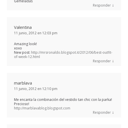
Gemeladas
↓
Responder
Valentina
11 junio, 2012 en 12:03 pm
Amazing look!
xoxo
New post:
http://mrsronaldo.blogspot.it/2012/06/best-outfit-
of-week-12.html
↓
Responder
marblava
11 junio, 2012 en 12:10 pm
Me encanta la combinación del vestido tan chic con la parka!
Precioso!
http://marblavablog.blogspot.com
↓
Responder