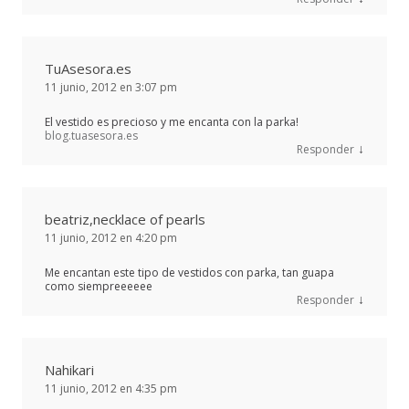
TuAsesora.es
11 junio, 2012 en 3:07 pm
El vestido es precioso y me encanta con la parka!
blog.tuasesora.es
↓
Responder
beatriz,necklace of pearls
11 junio, 2012 en 4:20 pm
Me encantan este tipo de vestidos con parka, tan guapa
como siempreeeeee
↓
Responder
Nahikari
11 junio, 2012 en 4:35 pm