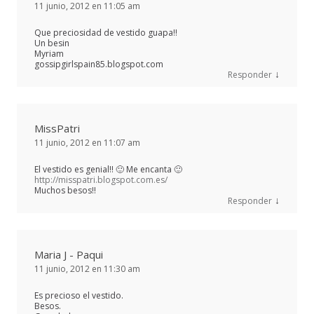
11 junio, 2012 en 11:05 am
Que preciosidad de vestido guapa!!
Un besin
Myriam
gossipgirlspain85.blogspot.com
↓
Responder
MissPatri
11 junio, 2012 en 11:07 am
El vestido es genial!! 🙂 Me encanta 🙂
http://misspatri.blogspot.com.es/
Muchos besos!!
↓
Responder
Maria J - Paqui
11 junio, 2012 en 11:30 am
Es precioso el vestido.
Besos.