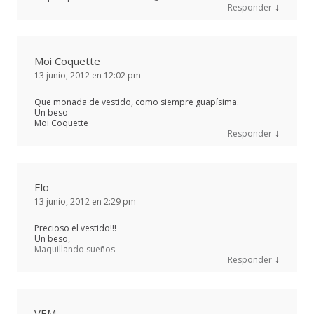
↓
Responder
Moi Coquette
13 junio, 2012 en 12:02 pm
Que monada de vestido, como siempre guapísima.
Un beso
Moi Coquette
↓
Responder
Elo
13 junio, 2012 en 2:29 pm
Precioso el vestido!!!
Un beso,
Maquillando sueños
↓
Responder
VEM