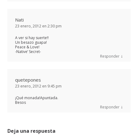
Nati
23 enero, 2012 en 2:30 pm
A ver si hay suerte!!
Un besazo guapa!
Peace & Love!
-Native’ Secret-
↓
Responder
quetepones
23 enero, 2012 en 9:45 pm
¡Qué monada!Apuntada.
Besos
↓
Responder
Deja una respuesta