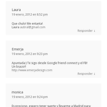
Laura
19 enero, 2012 en 8:52 pm
Que chulo! Me entanta!
Laura
autiral@gmail.com
↓
Responder
EmerJa
19 enero, 2012 en 9:23 pm
Apuntada:) Te sigo desde Google friend connect y el FB!
Un bsazo!!
http://www.emerjadesign.com
↓
Responder
monica
19 enero, 2012 en 9:24 pm
Es precioso, espero tener suerte y llevarme a Madrid para