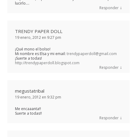
lucirlo….
↓
Responder
TRENDY PAPER DOLL
19 enero, 2012 en 9:27 pm
¡Qué mono el bolso!
Mi nombre es Elsa y mi email:
trendypaperdoll@gmail.com
¡Suerte a todas!
http://trendypaperdoll.blogspot.com
↓
Responder
megustatribal
19 enero, 2012 en 9:32 pm
Me encaaanta!!
Suerte a todas!!
↓
Responder