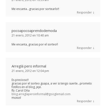
Me encanta…gracias por sortearlo!!
↓
Responder
pocoapocoaprendodemoda
21 enero, 2012 en 10:40 am
Me encanta, gracias por el sorteo!!
↓
Responder
Arreglá pero informal
21 enero, 2012 en 12:04 pm
Es precioso!!
gracias por el sorteo guapa, a ver si tengo suerte…prometo
fotillos en el blog, jeje.
fb: Carol Oña
blog.arreglaperoinformal@googlemail.com
muxus!
↓
Responder