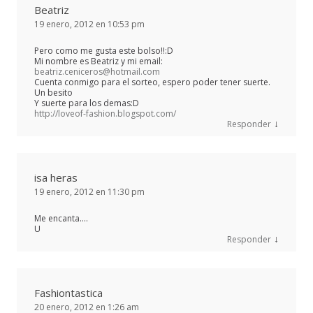
Beatriz
19 enero, 2012 en 10:53 pm
Pero como me gusta este bolso!!:D
Mi nombre es Beatriz y mi email:
beatriz.ceniceros@hotmail.com
Cuenta conmigo para el sorteo, espero poder tener suerte.
Un besito
Y suerte para los demas:D
http://loveof-fashion.blogspot.com/
↓
Responder
isa heras
19 enero, 2012 en 11:30 pm
Me encanta….
U
↓
Responder
Fashiontastica
20 enero, 2012 en 1:26 am