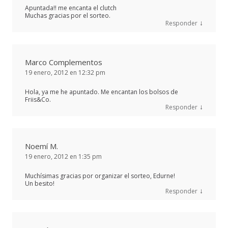
Apuntada!! me encanta el clutch
Muchas gracias por el sorteo.
↓
Responder
Marco Complementos
19 enero, 2012 en 12:32 pm
Hola, ya me he apuntado. Me encantan los bolsos de
Friis&Co.
↓
Responder
Noemí M.
19 enero, 2012 en 1:35 pm
Muchísimas gracias por organizar el sorteo, Edurne!
Un besito!
↓
Responder