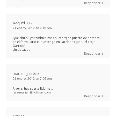
↓
Responder
Raquel T.G.
21 enero, 2012 en 2:18 pm
Qué chulo!! yo también me apunto =) he puesto de nombre
en el formulario el que tengo en Facebook (Raquel Trejo
Garrido)
Un besazoo
↓
Responder
marian-gasteiz
21 enero, 2012 en 7:06 pm
A ver si hay suerte Edurne…
ruiz-marian@hotmail.com
↓
Responder