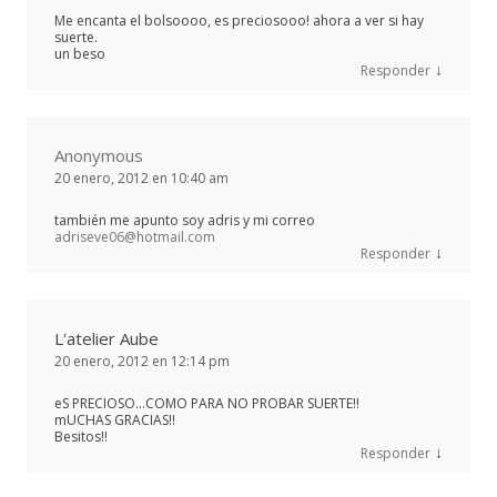
Me encanta el bolsoooo, es preciosooo! ahora a ver si hay
suerte.
un beso
↓
Responder
Anonymous
20 enero, 2012 en 10:40 am
también me apunto soy adris y mi correo
adriseve06@hotmail.com
↓
Responder
L'atelier Aube
20 enero, 2012 en 12:14 pm
eS PRECIOSO…COMO PARA NO PROBAR SUERTE!!
mUCHAS GRACIAS!!
Besitos!!
↓
Responder