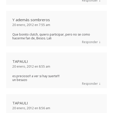
↓
Responder
Y además sombreros
20 enero, 2012 en 7:55 am
Que bonito clutch, quiero participar, pero no se como
hacerme fan de, Besos. Lali
↓
Responder
TAPAULI
20 enero, 2012 en 8:55 am
es precioso!! a ver si hay suerte!!!
un besazo
↓
Responder
TAPAULI
20 enero, 2012 en 8:56 am