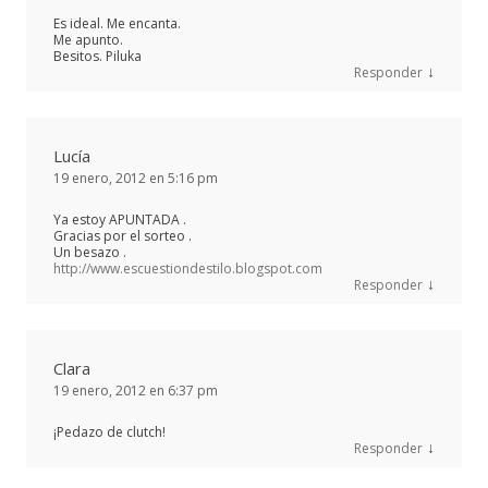
Es ideal. Me encanta.
Me apunto.
Besitos. Piluka
↓
Responder
Lucía
19 enero, 2012 en 5:16 pm
Ya estoy APUNTADA .
Gracias por el sorteo .
Un besazo .
http://www.escuestiondestilo.blogspot.com
↓
Responder
Clara
19 enero, 2012 en 6:37 pm
¡Pedazo de clutch!
↓
Responder