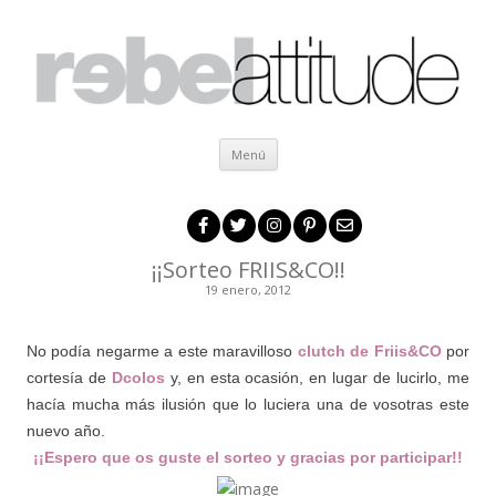
Ir al contenido
Menú
¡¡Sorteo FRIIS&CO!!
19 enero, 2012
.
No podía negarme a este maravilloso
clutch de Friis&CO
por
cortesía de
Dcolos
y, en esta ocasión, en lugar de lucirlo, me
hacía mucha más ilusión que lo luciera una de vosotras este
nuevo año.
¡¡Espero que os guste el sorteo y gracias por participar!!