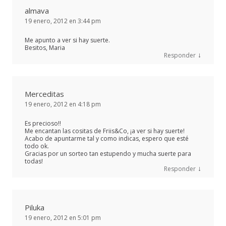
almava
19 enero, 2012 en 3:44 pm
Me apunto a ver si hay suerte.
Besitos, Maria
↓
Responder
Merceditas
19 enero, 2012 en 4:18 pm
Es precioso!!
Me encantan las cositas de Friis&Co, ¡a ver si hay suerte!
Acabo de apuntarme tal y como indicas, espero que esté
todo ok.
Gracias por un sorteo tan estupendo y mucha suerte para
todas!
↓
Responder
Piluka
19 enero, 2012 en 5:01 pm