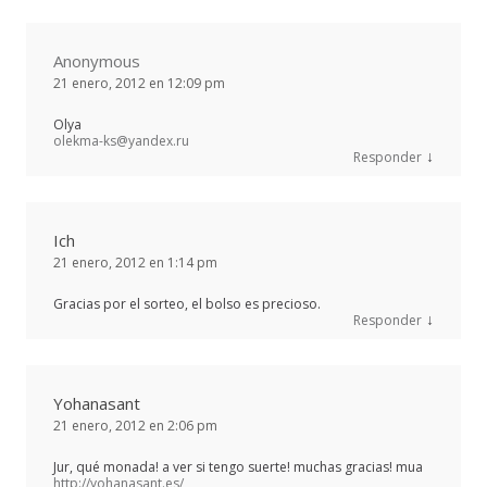
Anonymous
21 enero, 2012 en 12:09 pm
Olya
olekma-ks@yandex.ru
↓
Responder
Ich
21 enero, 2012 en 1:14 pm
Gracias por el sorteo, el bolso es precioso.
↓
Responder
Yohanasant
21 enero, 2012 en 2:06 pm
Jur, qué monada! a ver si tengo suerte! muchas gracias! mua
http://yohanasant.es/