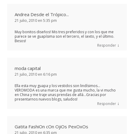
Andrea Desde el Trópico...
21 julio, 2010 en 5:35 pm
Muy bonitos diseños! Mis tres preferidos y con los que me
parece se ve guapísima son el tercero, el sexto, y el último.
Besos!
↓
Responder
moda capital
21 julio, 2010 en 6:16 pm
Ella esta muy guapa y los vestidos son lindísimos…
VEROMODA es una marca que me gusta mucho, la vi mucho
en China y me traje unas prendas de allá…Gracias por
presentarnos nuevos blogs, saludos!
↓
Responder
Gatita FashiOn cOn OjiOs PexOxOs
21 julio, 2010 en 6:35 pm