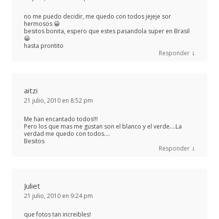
no me puedo decidir, me quedo con todos jejeje sor
hermosos 😀
besitos bonita, espero que estes pasandola super en Brasil
😀
hasta prontito
↓
Responder
aitzi
21 julio, 2010 en 8:52 pm
Me han encantado todos!!!
Pero los que mas me gustan son el blanco y el verde….La
verdad me quedo con todos….
Besitos
↓
Responder
Juliet
21 julio, 2010 en 9:24 pm
que fotos tan increibles!