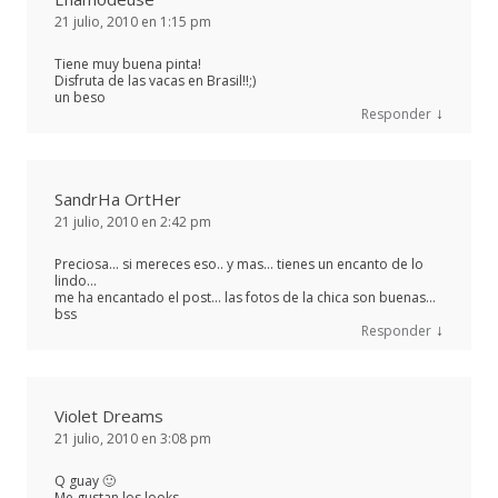
21 julio, 2010 en 1:15 pm
Tiene muy buena pinta!
Disfruta de las vacas en Brasil!!;)
un beso
↓
Responder
SandrHa OrtHer
21 julio, 2010 en 2:42 pm
Preciosa… si mereces eso.. y mas… tienes un encanto de lo
lindo…
me ha encantado el post… las fotos de la chica son buenas…
bss
↓
Responder
Violet Dreams
21 julio, 2010 en 3:08 pm
Q guay 🙂
Me gustan los looks…