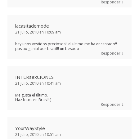
↓
Responder
lacasitademode
21 julio, 2010 en 10:09 am
hay unos vestidos preciosos!! el ultimo me ha encantado!!
paslao genial por brasil!! un besooo
↓
Responder
INTERsexCIONES
21 julio, 2010 en 10:41 am
Me gusta el último.
Haz fotos en Brasil!:)
↓
Responder
YourWayStyle
21 julio, 2010 en 10:51 am