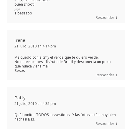
buen shoot!
jaja
1 besazoo
↓
Responder
Irene
21 julio, 2010 en 4:14 pm
Me quedo con el 2º y el verde que te quiero verde.
No te preocupes, disfruta de Brasil y desconecta un poco
que nunca viene mal.
Besos
↓
Responder
Patty
21 julio, 2010 en 4:35 pm
Qué bonitos TODOS los vestidos!! Y las fotos están muy bien
hechas! Bss.
↓
Responder