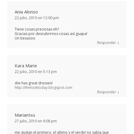
Ania Alonso
22 julio, 2010 en 12:00 pm
Tiene cosas preciosas eh?
Gracias por descubrirnos cosas así guapa!
Un besazoo
↓
Responder
Kara Marie
22 julio, 2010 en 5:13 pm
she has great dresses!
http://thelooktoday.blogspot.com
↓
Responder
Mariantxu
27 julio, 2010 en 9:08 pm
me gustan el primero, el ultimo y el verde! no sabía que