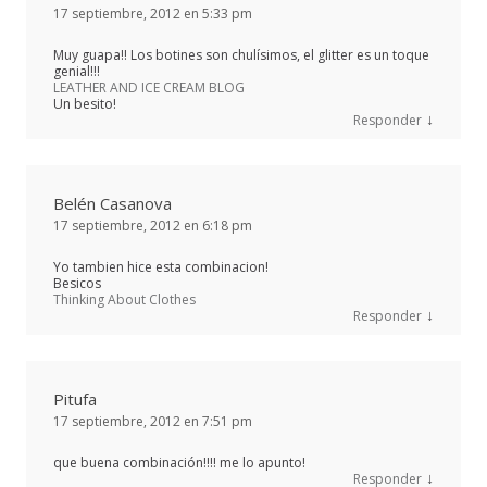
17 septiembre, 2012 en 5:33 pm
Muy guapa!! Los botines son chulísimos, el glitter es un toque
genial!!!
LEATHER AND ICE CREAM BLOG
Un besito!
↓
Responder
Belén Casanova
17 septiembre, 2012 en 6:18 pm
Yo tambien hice esta combinacion!
Besicos
Thinking About Clothes
↓
Responder
Pitufa
17 septiembre, 2012 en 7:51 pm
que buena combinación!!!! me lo apunto!
↓
Responder