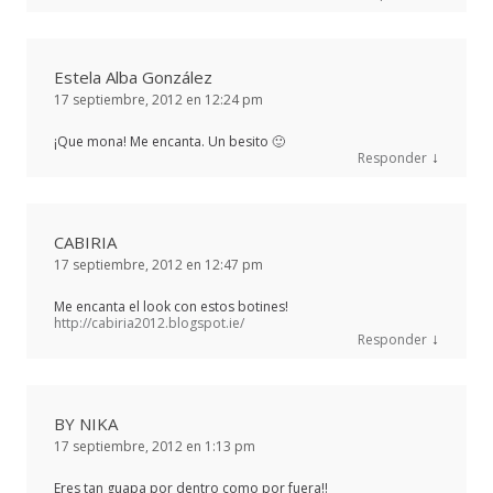
Estela Alba González
17 septiembre, 2012 en 12:24 pm
¡Que mona! Me encanta. Un besito 🙂
↓
Responder
CABIRIA
17 septiembre, 2012 en 12:47 pm
Me encanta el look con estos botines!
http://cabiria2012.blogspot.ie/
↓
Responder
BY NIKA
17 septiembre, 2012 en 1:13 pm
Eres tan guapa por dentro como por fuera!!