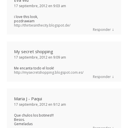
Eva Wu
17 septiembre, 2012 en 9:03 am
i love this look,
pozdrawiam
http://thirtiesinthecity.blogspot.de/
↓
Responder
My secret shopping
17 septiembre, 2012 en 9:09 am
Me encanta todo el look!
http://mysecretshopping.blogspot.com.es/
↓
Responder
Maria J - Paqui
17 septiembre, 2012 en 9:12 am
Que chulos los botines!!!
Besos.
Gemeladas
↓