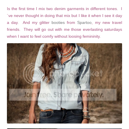
Is the first time I mix two denim garments in different tones. I
´ve never thought in doing that mix but I like it when I see it day
a day. And my glitter
booties
from
Spartoo
, my new travel
friends. They will go out with me those everlasting saturdays
when I want to feel comfy without loosing femininity.