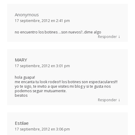
Anonymous
17 septiembre, 2012 en 2:41 pm
no encuentro los botines …son nuevos?..dime algo
↓
Responder
MARY
17 septiembre, 2012 en 3:01 pm
hola guapa!
me encanta tu look rodeo!! los botines son espectaculares!!!
yo te sigo, te invito a que visites mi blog y si te gusta nos
podemos seguir mutuamente.
besitos
↓
Responder
Estilae
17 septiembre, 2012 en 3:06 pm