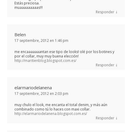
Estás preciosa.
muaaaaaaaaas!!!
↓
Responder
Belen
17 septiembre, 2012 en 1:46 pm
me encaaaaaaantan ese tipo de looks! olé por los botines y
por el collar, muy muy buena elección!
http://maritienblog.blogspot.com.es/
↓
Responder
elarmariodelanena
17 septiembre, 2012 en 2:03 pm
muy chulo el look, me encanta el total denim, y más aún
combinado como tú lo haces con maxi collar.
http://elarmariodelanena.blogspot.com.es/
↓
Responder