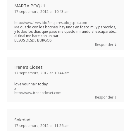
MARTA POQUI
17 septiembre, 2012 en 10:43 am
http://www.1vestido2mujeres.blogspot.com
Me quedo con los botines, hay unos en fosco muy parecidos,
y todos los dias que paso me quedo mirando el escaparate…
al final me hare con un par.
BESOS DESDE BURGOS
↓
Responder
Irene's Closet
17 septiembre, 2012 en 10:44 am
love your hair today!
x
http://www.ireneccloset.com
↓
Responder
Soledad
17 septiembre, 2012 en 11:26 am