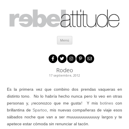
Ir al contenido
Menú
Rodeo
17 septiembre, 2012
Es la primera vez que combino dos prendas vaqueras en
distinto tono. No lo habría hecho nunca pero lo veo en otras
personas y, ¡reconozco que me gusta! Y mis
botines
con
brillantina de
Spartoo
, mis nuevas compañeras de viaje esos
sábados noche que van a ser muuuuuuuuuuuuy largos y te
apetece estar cómoda sin renunciar al tacón.