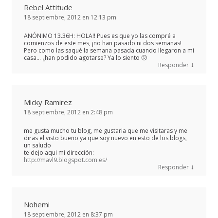
Rebel Attitude
18 septiembre, 2012 en 12:13 pm
ANÓNIMO 13.36H: HOLA!! Pues es que yo las compré a
comienzos de este mes, ¡no han pasado ni dos semanas!
Pero como las saqué la semana pasada cuando llegaron a mi
casa… ¿han podido agotarse? Ya lo siento 🙁
↓
Responder
Micky Ramirez
18 septiembre, 2012 en 2:48 pm
me gusta mucho tu blog, me gustaria que me visitaras y me
diras el visto bueno ya que soy nuevo en esto de los blogs,
un saludo
te dejo aqui mi dirección:
http://mavl9.blogspot.com.es/
↓
Responder
Nohemi
18 septiembre, 2012 en 8:37 pm