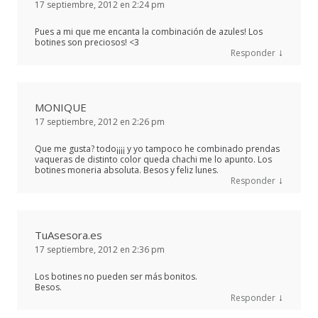
17 septiembre, 2012 en 2:24 pm
Pues a mi que me encanta la combinación de azules! Los
botines son preciosos! <3
↓
Responder
MONIQUE
17 septiembre, 2012 en 2:26 pm
Que me gusta? todo¡¡¡¡ y yo tampoco he combinado prendas
vaqueras de distinto color queda chachi me lo apunto. Los
botines moneria absoluta. Besos y feliz lunes.
↓
Responder
TuAsesora.es
17 septiembre, 2012 en 2:36 pm
Los botines no pueden ser más bonitos.
Besos.
↓
Responder