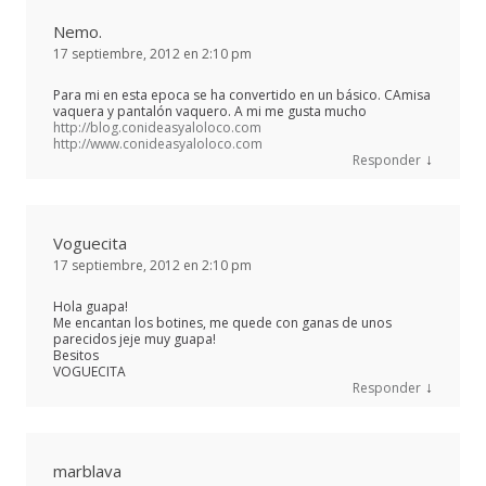
Nemo.
17 septiembre, 2012 en 2:10 pm
Para mi en esta epoca se ha convertido en un básico. CAmisa
vaquera y pantalón vaquero. A mi me gusta mucho
http://blog.conideasyaloloco.com
http://www.conideasyaloloco.com
↓
Responder
Voguecita
17 septiembre, 2012 en 2:10 pm
Hola guapa!
Me encantan los botines, me quede con ganas de unos
parecidos jeje muy guapa!
Besitos
VOGUECITA
↓
Responder
marblava