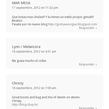
MAR MESA
17 septiembre, 2012 en 11:32 pm
Que botas mas chulas!!! Y tu tienes un estilo propio genial!!!
Besitos
Pasate por mi nuevo blog
http://godsavevogue.blogspot.com
↓
Responder
Lynn / Melancora
18 septiembre, 2012 en 4:31 am
Me gusta mucho el collar.
↓
Responder
Christy
18 septiembre, 2012 en 7:00 am
Great boots and bag and mix of denim on denim.
Christy
http://blog.cbuy.tv/
↓
Responder