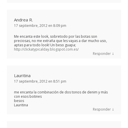
Andrea R.
17 septiembre, 2012 en 8:09 pm
Me encanta este look, sobretodo por las botas son
preciosas, no me extraña que les vayas a dar mucho uso,
aptas para todo look! Un beso guapa;
http://clickatypicalday.blogspot.com.es/
↓
Responder
Lauritina
17 septiembre, 2012 en 8:51 pm
me encanta la combinación de dos tonos de denim y más
con esos botines
besos
Lauritina
↓
Responder