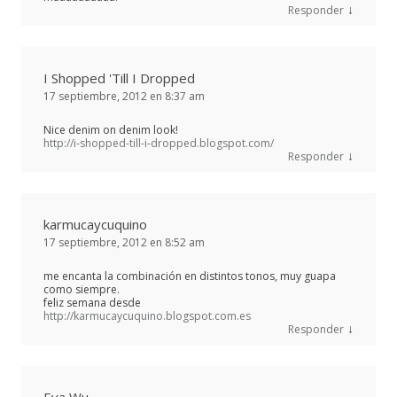
↓
Responder
I Shopped 'Till I Dropped
17 septiembre, 2012 en 8:37 am
Nice denim on denim look!
http://i-shopped-till-i-dropped.blogspot.com/
↓
Responder
karmucaycuquino
17 septiembre, 2012 en 8:52 am
me encanta la combinación en distintos tonos, muy guapa
como siempre.
feliz semana desde
http://karmucaycuquino.blogspot.com.es
↓
Responder