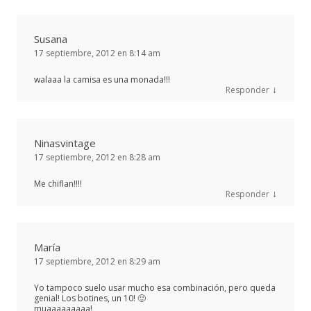
Susana
17 septiembre, 2012 en 8:14 am
walaaa la camisa es una monada!!!
↓
Responder
Ninasvintage
17 septiembre, 2012 en 8:28 am
Me chiflan!!!!
↓
Responder
María
17 septiembre, 2012 en 8:29 am
Yo tampoco suelo usar mucho esa combinación, pero queda
genial! Los botines, un 10! 🙂
muaaaaaaaaa!