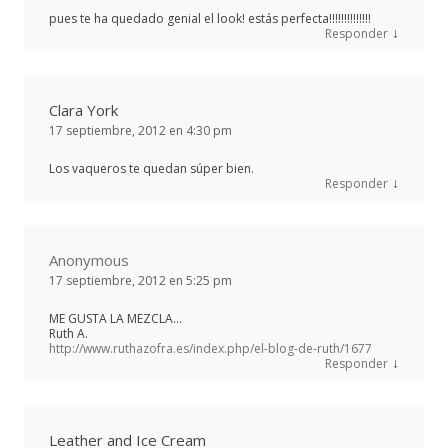
pues te ha quedado genial el look! estás perfecta!!!!!!!!!!!!!!
↓
Responder
Clara York
17 septiembre, 2012 en 4:30 pm
Los vaqueros te quedan súper bien.
↓
Responder
Anonymous
17 septiembre, 2012 en 5:25 pm
ME GUSTA LA MEZCLA…
Ruth A.
http://www.ruthazofra.es/index.php/el-blog-de-ruth/1677
↓
Responder
Leather and Ice Cream