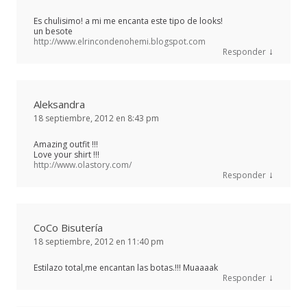
Es chulisimo! a mi me encanta este tipo de looks!
un besote
http://www.elrincondenohemi.blogspot.com
↓
Responder
Aleksandra
18 septiembre, 2012 en 8:43 pm
Amazing outfit !!!
Love your shirt !!!
http://www.olastory.com/
↓
Responder
CoCo Bisutería
18 septiembre, 2012 en 11:40 pm
Estilazo total,me encantan las botas.!!! Muaaaak
↓
Responder