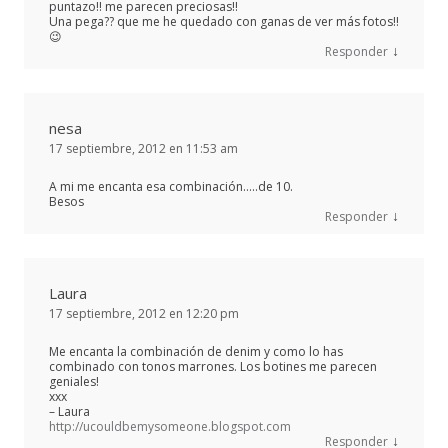
puntazo!! me parecen preciosas!!
Una pega?? que me he quedado con ganas de ver más fotos!!
😉
↓
Responder
nesa
17 septiembre, 2012 en 11:53 am
A mi me encanta esa combinación…..de 10.
Besos
↓
Responder
Laura
17 septiembre, 2012 en 12:20 pm
Me encanta la combinación de denim y como lo has
combinado con tonos marrones. Los botines me parecen
geniales!
xxx
– Laura
http://ucouldbemysomeone.blogspot.com
↓
Responder