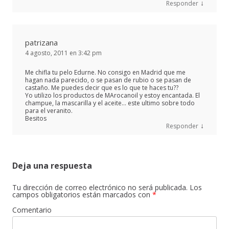
↓
Responder
patrizana
4 agosto, 2011 en 3:42 pm
Me chifla tu pelo Edurne. No consigo en Madrid que me
hagan nada parecido, o se pasan de rubio o se pasan de
castaño. Me puedes decir que es lo que te haces tu??
Yo utilizo los productos de MArocanoil y estoy encantada. El
champue, la mascarilla y el aceite… este ultimo sobre todo
para el veranito.
Besitos
↓
Responder
Deja una respuesta
Tu dirección de correo electrónico no será publicada.
Los
campos obligatorios están marcados con
*
Comentario