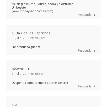
Me alegro mucho, Edurne, ahora ¡¡ a disfrutar!!
Un besote
(www.modayunpocomas.com)
↓
Responder
El Baúl de los Caprichos
31 julio, 2011 en 8:49 pm
Enhorabuena guapa!
↓
Responder
Beatriz G.P.
31 julio, 2011 en 8:52 pm
Estupenda como siempre Edurne! Bella!!!!
↓
Responder
Elia