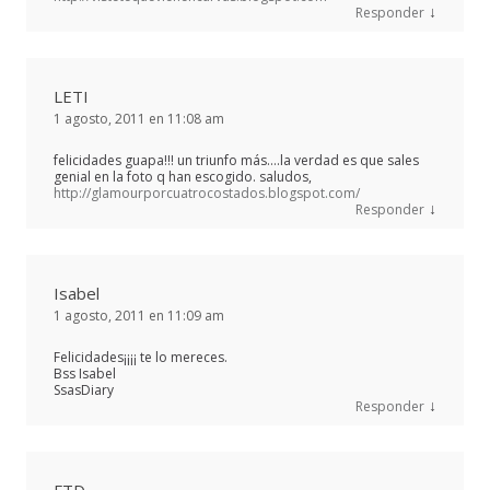
↓
Responder
LETI
1 agosto, 2011 en 11:08 am
felicidades guapa!!! un triunfo más….la verdad es que sales
genial en la foto q han escogido. saludos,
http://glamourporcuatrocostados.blogspot.com/
↓
Responder
Isabel
1 agosto, 2011 en 11:09 am
Felicidades¡¡¡¡ te lo mereces.
Bss Isabel
SsasDiary
↓
Responder