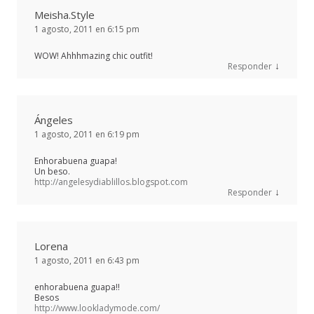
Meisha.Style
1 agosto, 2011 en 6:15 pm
WOW! Ahhhmazing chic outfit!
↓
Responder
Ángeles
1 agosto, 2011 en 6:19 pm
Enhorabuena guapa!
Un beso.
http://angelesydiablillos.blogspot.com
↓
Responder
Lorena
1 agosto, 2011 en 6:43 pm
enhorabuena guapa!!
Besos
http://www.lookladymode.com/