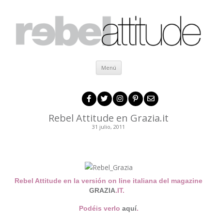
Ir al contenido
Menú
Rebel Attitude en Grazia.it
31 julio, 2011
.
.
Rebel Attitude en la versión on line italiana del magazine
GRAZIA
.IT.
Podéis verlo
aquí
.