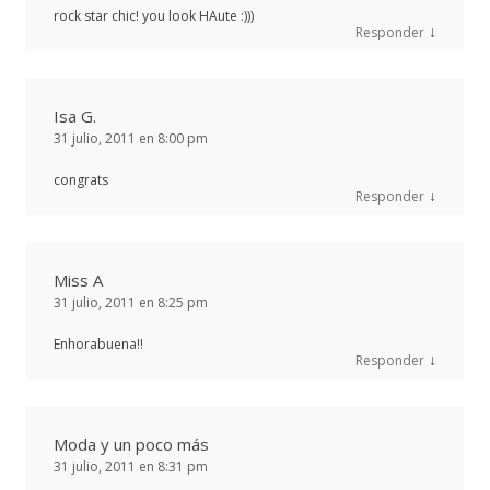
rock star chic! you look HAute :)))
↓
Responder
Isa G.
31 julio, 2011 en 8:00 pm
congrats
↓
Responder
Miss A
31 julio, 2011 en 8:25 pm
Enhorabuena!!
↓
Responder
Moda y un poco más
31 julio, 2011 en 8:31 pm