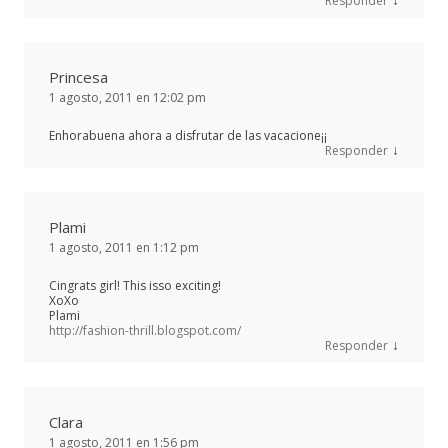
Responder
Princesa
1 agosto, 2011 en 12:02 pm
Enhorabuena ahora a disfrutar de las vacacione¡¡
↓
Responder
Plami
1 agosto, 2011 en 1:12 pm
Cingrats girl! This isso exciting!
XoXo
Plami
http://fashion-thrill.blogspot.com/
↓
Responder
Clara
1 agosto, 2011 en 1:56 pm