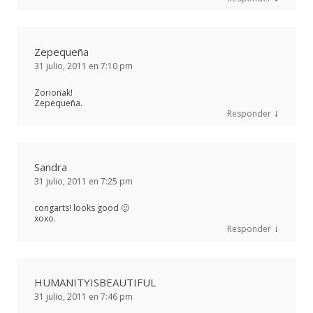
Zepequeña
31 julio, 2011 en 7:10 pm
Zorionak!
Zepequeña.
↓
Responder
Sandra
31 julio, 2011 en 7:25 pm
congarts! looks good 🙂
xoxo.
↓
Responder
HUMANITYISBEAUTIFUL
31 julio, 2011 en 7:46 pm