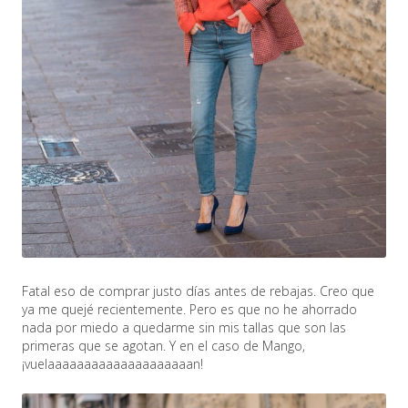
Fatal eso de comprar justo días antes de rebajas. Creo que
ya me quejé recientemente. Pero es que no he ahorrado
nada por miedo a quedarme sin mis tallas que son las
primeras que se agotan. Y en el caso de Mango,
¡vuelaaaaaaaaaaaaaaaaaaaan!