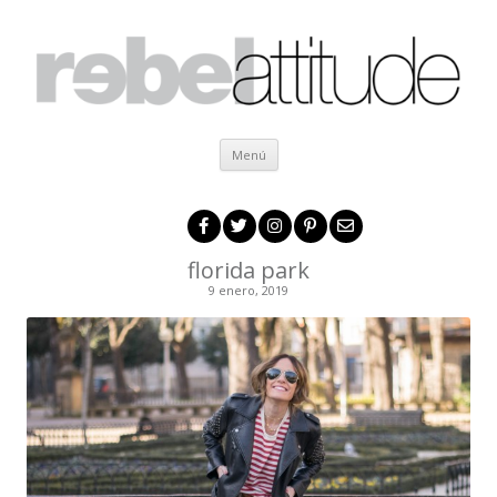
Ir al contenido
Menú
florida park
9 enero, 2019