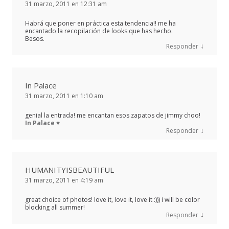
31 marzo, 2011 en 12:31 am
Habrá que poner en práctica esta tendencia!! me ha
encantado la recopilación de looks que has hecho.
Besos.
↓
Responder
In Palace
31 marzo, 2011 en 1:10 am
genial la entrada! me encantan esos zapatos de jimmy choo!
In Palace ♥
↓
Responder
HUMANITYISBEAUTIFUL
31 marzo, 2011 en 4:19 am
great choice of photos! love it, love it, love it :))) i will be color
blocking all summer!
↓
Responder