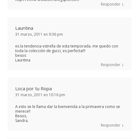
↓
Responder
Lauritina
31 marzo, 2011 en 9:36 pm
es la tendencia estrella de esta temporada. me quedo con
toda la colección de gucci, es perfecta!!!
besos
Lauritina
↓
Responder
Loca por tu Ropa
31 marzo, 2011 en 10:16 pm
A esto se le llama dar la bienvenida a la primavera como se
merece!!
Besos,
Sandra.
↓
Responder