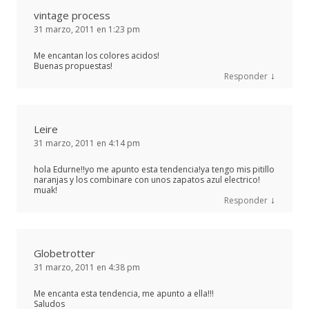
vintage process
31 marzo, 2011 en 1:23 pm
Me encantan los colores acidos!
Buenas propuestas!
↓
Responder
Leire
31 marzo, 2011 en 4:14 pm
hola Edurne!!yo me apunto esta tendencia!ya tengo mis pitillo
naranjas y los combinare con unos zapatos azul electrico!
muak!
↓
Responder
Globetrotter
31 marzo, 2011 en 4:38 pm
Me encanta esta tendencia, me apunto a ella!!!
Saludos