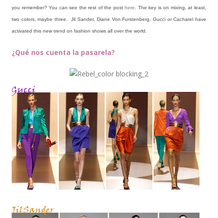
you remember? You can see the rest of the post
here
. The key is on mixing, at least,
two colors, maybe three. Jil Sander, Diane Von Furstenberg, Gucci or Cacharel have
activated
this new trend
on fashion shows all over the world.
¿Qué nos cuenta la pasarela?