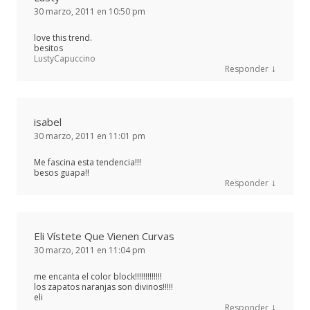
30 marzo, 2011 en 10:50 pm
love this trend.
besitos
LustyCapuccino
↓
Responder
isabel
30 marzo, 2011 en 11:01 pm
Me fascina esta tendencia!!!
besos guapa!!
↓
Responder
Eli Vístete Que Vienen Curvas
30 marzo, 2011 en 11:04 pm
me encanta el color block!!!!!!!!!!!!!
los zapatos naranjas son divinos!!!!!
eli
↓
Responder