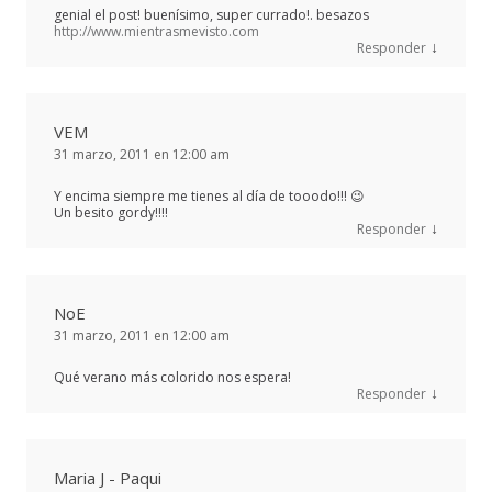
genial el post! buenísimo, super currado!. besazos
http://www.mientrasmevisto.com
↓
Responder
VEM
31 marzo, 2011 en 12:00 am
Y encima siempre me tienes al día de tooodo!!! 😉
Un besito gordy!!!!
↓
Responder
NoE
31 marzo, 2011 en 12:00 am
Qué verano más colorido nos espera!
↓
Responder
Maria J - Paqui