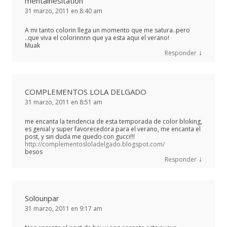
mentalhesitation
31 marzo, 2011 en 8:40 am
A mi tanto colorin llega un momento que me satura..pero
..que viva el colorinnnn que ya esta aqui el verano!
Muak
↓
Responder
COMPLEMENTOS LOLA DELGADO
31 marzo, 2011 en 8:51 am
me encanta la tendencia de esta temporada de color bloking,
es genial y super favorecedora para el verano, me encanta el
post, y sin duda me quedo con gucci!!!
http://complementosloladelgado.blogspot.com/
besos
↓
Responder
Solounpar
31 marzo, 2011 en 9:17 am