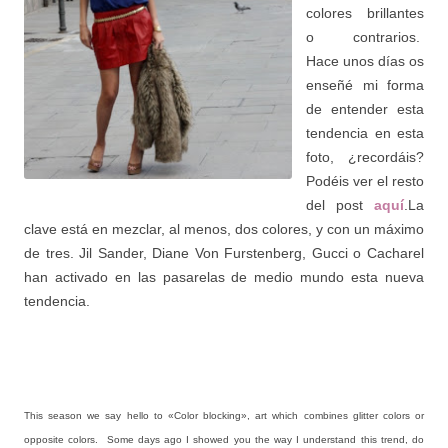
colores brillantes
o contrarios.
Hace unos días os
enseñé mi forma
de entender esta
tendencia en esta
foto, ¿recordáis?
Podéis ver el resto
del post
aquí
.La
clave está en mezclar, al menos, dos colores, y con un máximo
de tres. Jil Sander, Diane Von Furstenberg, Gucci o Cacharel
han activado en las pasarelas de medio mundo esta nueva
tendencia.
This season we say hello to «Color blocking», art which combines glitter colors or
opposite colors. Some days ago I showed you the way I understand this trend, do