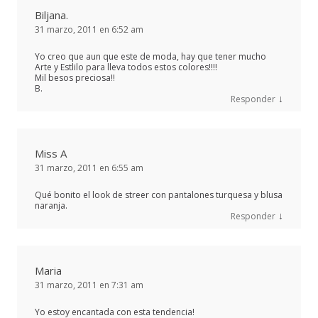
Biljana.
31 marzo, 2011 en 6:52 am
Yo creo que aun que este de moda, hay que tener mucho
Arte y Estlilo para lleva todos estos colores!!!!
Mil besos preciosa!!
B.
↓
Responder
Miss A
31 marzo, 2011 en 6:55 am
Qué bonito el look de streer con pantalones turquesa y blusa
naranja.
↓
Responder
Maria
31 marzo, 2011 en 7:31 am
Yo estoy encantada con esta tendencia!