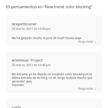
65 pensamientos en “
New trend: color blocking
”
nirepetitcorner
30 marzo, 2011 en 10:30 pm
Me ha gustado mucho el post de hoy!!! muxus wapi
↓
Responder
Artemisas' Project
30 marzo, 2011 en 10:46 pm
Me encanta, yo he dejado mi modesto color blocking en la
última entrada de mi blog. Lo sé, tengo todavía mucho que
aprender, jejej
Petonets
↓
Responder
Lusty