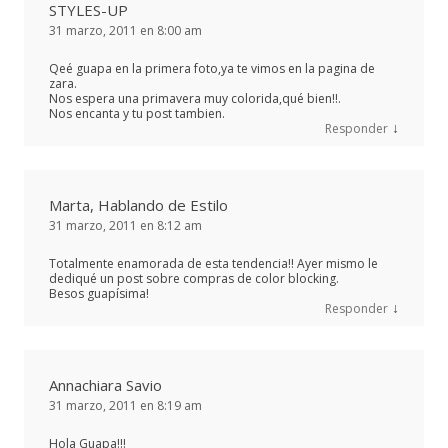
STYLES-UP
31 marzo, 2011 en 8:00 am
Qeé guapa en la primera foto,ya te vimos en la pagina de
zara.
Nos espera una primavera muy colorida,qué bien!!.
Nos encanta y tu post tambien.
↓
Responder
Marta, Hablando de Estilo
31 marzo, 2011 en 8:12 am
Totalmente enamorada de esta tendencia!! Ayer mismo le
dediqué un post sobre compras de color blocking.
Besos guapísima!
↓
Responder
Annachiara Savio
31 marzo, 2011 en 8:19 am
Hola Guapa!!!