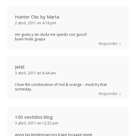
Hunter Chic by Marta
2 abril, 2011 en 4:18 pm
me gusta y sin duda me quedo con gucci!!
buen finde guapa
↓
Responder
JANE
3 abril, 2011 en 8:44 am
I love the combination of red & orange – must try that
someday.
↓
Responder
100 vestidos blog
3 abril, 2011 en 12:32 pm
ayyyy las tendencias nos traen locaaas! jejeje