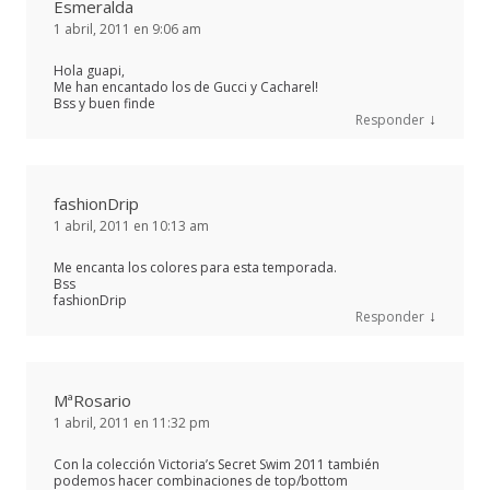
Esmeralda
1 abril, 2011 en 9:06 am
Hola guapi,
Me han encantado los de Gucci y Cacharel!
Bss y buen finde
↓
Responder
fashionDrip
1 abril, 2011 en 10:13 am
Me encanta los colores para esta temporada.
Bss
fashionDrip
↓
Responder
MªRosario
1 abril, 2011 en 11:32 pm
Con la colección Victoria’s Secret Swim 2011 también
podemos hacer combinaciones de top/bottom