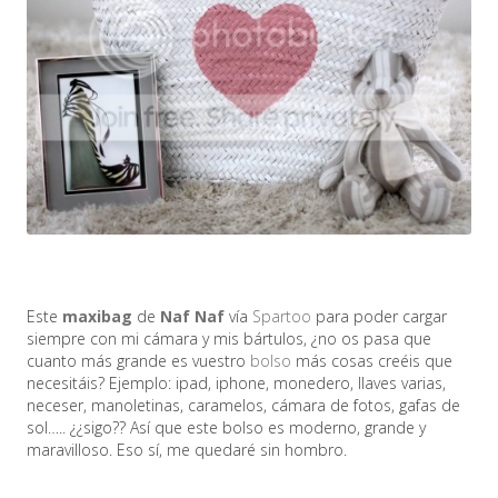
Este
maxibag
de
Naf Naf
vía
Spartoo
para poder cargar
siempre con mi cámara y mis bártulos, ¿no os pasa que
cuanto más grande es vuestro
bolso
más cosas creéis que
necesitáis? Ejemplo: ipad, iphone, monedero, llaves varias,
neceser, manoletinas, caramelos, cámara de fotos, gafas de
sol….. ¿¿sigo?? Así que este bolso es moderno, grande y
maravilloso. Eso sí, me quedaré sin hombro.