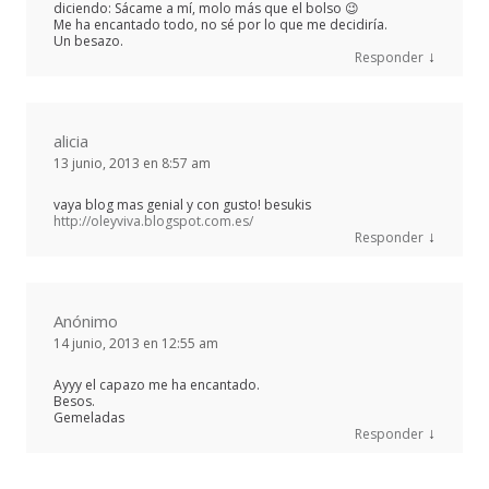
diciendo: Sácame a mí, molo más que el bolso 😉
Me ha encantado todo, no sé por lo que me decidiría.
Un besazo.
↓
Responder
alicia
13 junio, 2013 en 8:57 am
vaya blog mas genial y con gusto! besukis
http://oleyviva.blogspot.com.es/
↓
Responder
Anónimo
14 junio, 2013 en 12:55 am
Ayyy el capazo me ha encantado.
Besos.
Gemeladas
↓
Responder