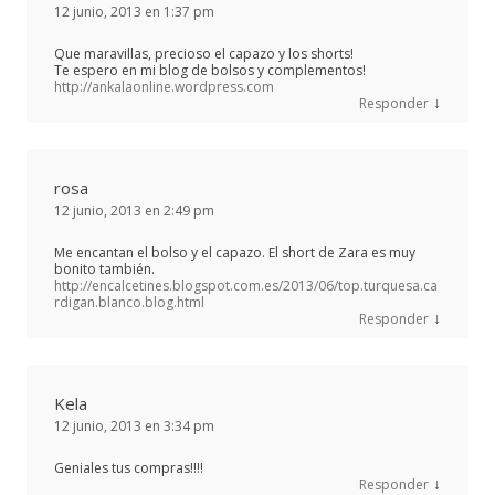
12 junio, 2013 en 1:37 pm
Que maravillas, precioso el capazo y los shorts!
Te espero en mi blog de bolsos y complementos!
http://ankalaonline.wordpress.com
↓
Responder
rosa
12 junio, 2013 en 2:49 pm
Me encantan el bolso y el capazo. El short de Zara es muy
bonito también.
http://encalcetines.blogspot.com.es/2013/06/top.turquesa.ca
rdigan.blanco.blog.html
↓
Responder
Kela
12 junio, 2013 en 3:34 pm
Geniales tus compras!!!!
↓
Responder