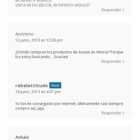
MI INFINITA WISHLIST
VISITA MI FACEBOOK, MI INFINITA WISHLIST
↓
Responder
Anónimo
12 junio, 2013 en 12:06 pm
¿Dónde compras los productos de Aussie en Vitoria? Porque
los estoy buscando… Gracias!
↓
Responder
rebelattitude
Autor
18 junio, 2013 en 4:07 pm
Yo los he conseguido por internet, últimamente casi siempre
compro así, jaja.
↓
Responder
Ankala