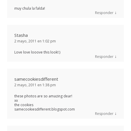
muy chula la falda!
↓
Responder
Stasha
2 mayo, 2011 en 1:02 pm
Love love looove this look!:)
↓
Responder
samecookiesdifferent
2 mayo, 2011 en 1:38 pm
these photos are so amazing dear!
xx
the cookies
samecookiesdifferent.blogspot.com
↓
Responder