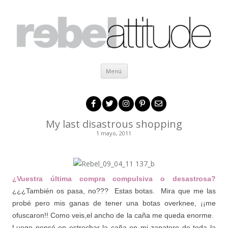
Ir al contenido
Menú
My last disastrous shopping
1 mayo, 2011
.
¿Vuestra última compra compulsiva o desastrosa?
¿¿¿También os pasa, no??? Estas botas. Mira que me las
probé pero mis ganas de tener una botas overknee, ¡¡me
ofuscaron!! Como veis,el ancho de la caña me queda enorme.
Luego pensé en estrechar la caña en mi zapatero de toda la