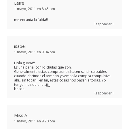
Leire
1 mayo, 2011 en 8:45 pm
me encanta la falda!!
↓
Responder
isabel
1 mayo, 2011 en 9:04 pm
Hola guapa!!
Es una pena, con lo chulas que son.
Generalmente estas compras nos hacen sentir culpables
cuando abrimos el armario y vemos la compra compulsiva
ahi…sin tocar!!. en fin, estas cosas nos pasan a todas. Yo
tengo mas de una…jjjjj
besos
↓
Responder
Miss A
1 mayo, 2011 en 9:20 pm