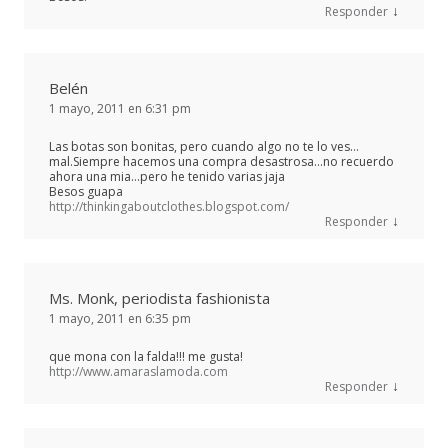
↓
Responder
Belén
1 mayo, 2011 en 6:31 pm
Las botas son bonitas, pero cuando algo no te lo ves…
mal.Siempre hacemos una compra desastrosa…no recuerdo
ahora una mia…pero he tenido varias jaja
Besos guapa
http://thinkingaboutclothes.blogspot.com/
↓
Responder
Ms. Monk, periodista fashionista
1 mayo, 2011 en 6:35 pm
que mona con la falda!!! me gusta!
http://www.amaraslamoda.com
↓
Responder