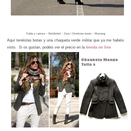
Falda y camisa – Skirt&shirt – Zara / Overknee boots – Mustang
Aquí tenéislas botas y una chaqueta verde militar que ya me habéis
visto. Si os gustan, podéis ver el precio en la
tienda on line