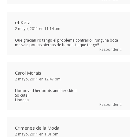
etiKeta
2 mayo, 2011 en 11:14 am
Que gracia!! Yo tengo el problema contrario!! Ninguna bota
me vale por las piernas de futbolista que tengo!!
↓
Responder
Carol Morais
2 mayo, 2011 en 12:47 pm
I looooved her boots and her skirt!!!
So cute!
Lindaaa!
↓
Responder
Crimenes de la Moda
2 mayo, 2011 en 1:01 pm