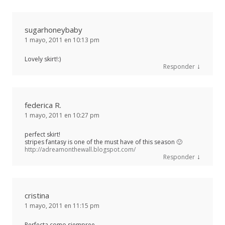
sugarhoneybaby
1 mayo, 2011 en 10:13 pm
Lovely skirt!:)
↓
Responder
federica R.
1 mayo, 2011 en 10:27 pm
perfect skirt!
stripes fantasy is one of the must have of this season 🙂
http://adreamonthewall.blogspot.com/
↓
Responder
cristina
1 mayo, 2011 en 11:15 pm
Perfecta como siempree