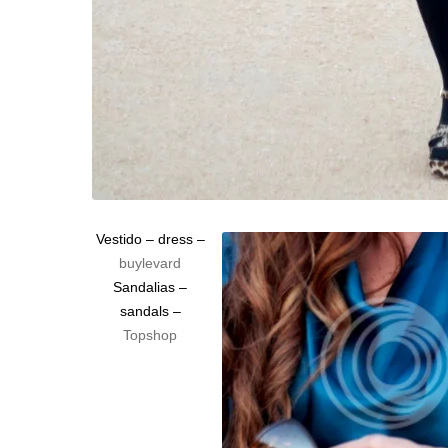
Vestido – dress –
buylevard
Sandalias –
sandals –
Topshop