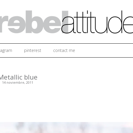
Ir al contenido
tagram
pinterest
contact me
Metallic blue
14 noviembre, 2011