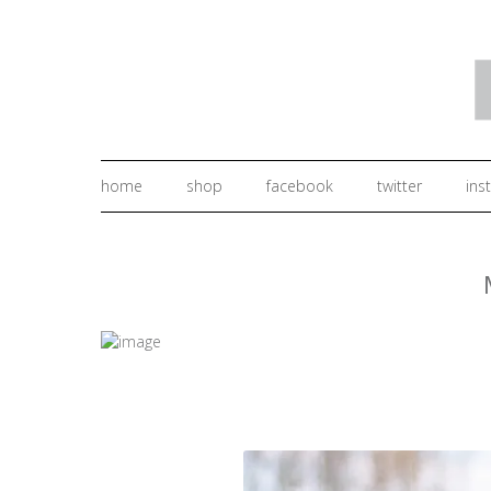
home
shop
facebook
twitter
ins
.
.