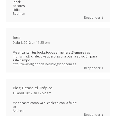
ideal!
besotes
Lidia
Bedman
↓
Responder
Ines
9 abril, 2012 en 11:25 pm
Me encantan tus looks,todos en general.Siempre vas
monísima.El chaleco vaquero es una buena solución para
este tiempo.
http://www.elglobodeines.blogspot.com.es
↓
Responder
Blog Desde el Trópico
10 abril, 2012 en 12:52 am
Me encanta como va el chaleco con la falda!
xx
Andrea
↓
Responder