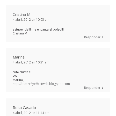
Cristina M
4 abril, 2012 en 10:03 am
estupenda!!! me encanta el bolso!!!
Cristina M
↓
Responder
Marina
4 abril, 2012 en 10:31 am
cute clutch !!!
xxx
Marina ,
http://butterflyeffectweb.blogspot.com
↓
Responder
Rosa Casado
4 abril, 2012 en 11:44 am