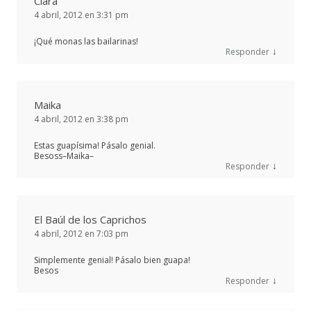
Clara
4 abril, 2012 en 3:31 pm
¡Qué monas las bailarinas!
↓
Responder
Maika
4 abril, 2012 en 3:38 pm
Estas guapísima! Pásalo genial.
Besoss–Maika–
↓
Responder
El Baúl de los Caprichos
4 abril, 2012 en 7:03 pm
Simplemente genial! Pásalo bien guapa!
Besos
↓
Responder