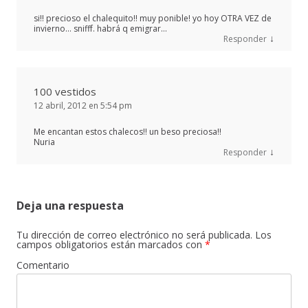
si!! precioso el chalequito!! muy ponible! yo hoy OTRA VEZ de
invierno… snifff. habrá q emigrar…
↓
Responder
100 vestidos
12 abril, 2012 en 5:54 pm
Me encantan estos chalecos!! un beso preciosa!!
Nuria
↓
Responder
Deja una respuesta
Tu dirección de correo electrónico no será publicada.
Los
campos obligatorios están marcados con
*
Comentario