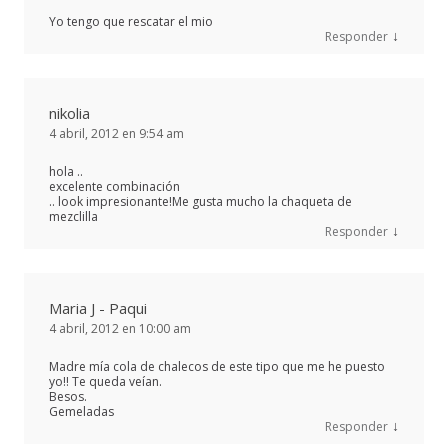
Yo tengo que rescatar el mio
↓
Responder
nikolia
4 abril, 2012 en 9:54 am
hola ..
excelente combinación
.. look impresionante!Me gusta mucho la chaqueta de
mezclilla
↓
Responder
Maria J - Paqui
4 abril, 2012 en 10:00 am
Madre mía cola de chalecos de este tipo que me he puesto
yo!! Te queda veían.
Besos.
Gemeladas
↓
Responder