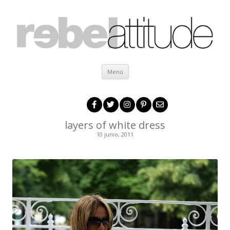
Ir al contenido
Menú
layers of white dress
10 junio, 2011
.