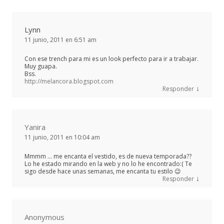
Lynn
11 junio, 2011 en 6:51 am
Con ese trench para mi es un look perfecto para ir a trabajar.
Muy guapa.
Bss.
http://melancora.blogspot.com
↓
Responder
Yanira
11 junio, 2011 en 10:04 am
Mmmm … me encanta el vestido, es de nueva temporada??
Lo he estado mirando en la web y no lo he encontrado:( Te
sigo desde hace unas semanas, me encanta tu estilo 😉
↓
Responder
Anonymous