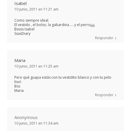
Isabel
10 junio, 2011 en 11:21 am
Como siempre ideal.
El vestido , el bolso, la gabardina….. y el perro¡¡¡¡¡
Bssss Isabel
SsasDiary
↓
Responder
Maria
10 junio, 2011 en 11:25 am
Pero qué guapa estás con tu vestidito blanco y con tu pelo
liso!.
Bss
Maria
↓
Responder
Anonymous
10 junio, 2011 en 11:34 am