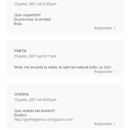
10 junio, 2011 en 5:39 pm
Que coquetón!!!
Es preciosa, la verdad.
Bsss
↓
Responder
marta
10 junio, 2011 en 6:11 pm
Wow, me encanta tu estilo, te sale tan natural todo, so chic!
↓
Responder
cristina
10 junio, 2011 en 6:59 pm
Que vestido tan bonito!!!
besitos
http://giseleglamour.blogspot.com/
↓
Responder