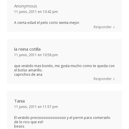
Anonymous
11 junio, 2011 en 10:42 pm
A cierta edad el pelo corto sienta mejor.
↓
Responder
la reina cotilla
11 junio, 2011 en 10:58 pm
que vestido mas bonito, me gusta mucho como te queda con
el bolso amarillo.
caprichos de ana
↓
Responder
Tania
11 junio, 2011 en 11:57 pm
El vestido preciooooooooooso y el perrin para comerselo
de lo rico que es!!
besos