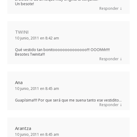
Un besote!
↓
Responder
TWINI
10 junio, 2011 en 8:42 am
Qué vestido tan bonitoooooooooooooo!!! OOOhhh!!!!
Besotes Twinita!!!
↓
Responder
Ana
10 junio, 2011 en 8:45 am
Guapísima!!!! Por que será que me suena tanto ese vestidito…
↓
Responder
Arantza
10 junio, 2011 en 8:45 am