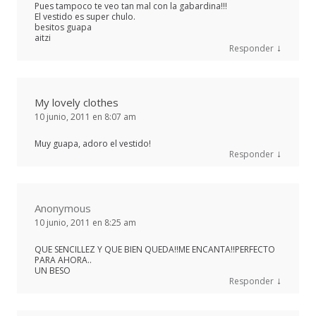
Pues tampoco te veo tan mal con la gabardina!!!
El vestido es super chulo.
besitos guapa
aitzi
↓
Responder
My lovely clothes
10 junio, 2011 en 8:07 am
Muy guapa, adoro el vestido!
↓
Responder
Anonymous
10 junio, 2011 en 8:25 am
QUE SENCILLEZ Y QUE BIEN QUEDA!!ME ENCANTA!!PERFECTO
PARA AHORA..
UN BESO
↓
Responder