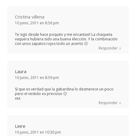
Cristina villena
10 junio, 2011 en 8:56 pm
Te sigo desde hace poquito y me encantas!! La chaqueta
vaquera hubiera sido una buena elección. Y la combinación
con unos zapatos rojos todo un acierto 🙂
↓
Responder
Laura
10 junio, 2011 en 8:59 pm
Sí que es verdad que la gabardina lo desmerece un poco
pero el vestido es precioso 🙂
xxx
↓
Responder
Leire
10 junio, 2011 en 10:30 pm