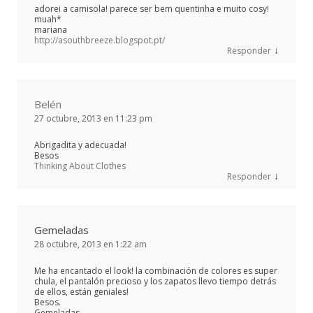
adorei a camisola! parece ser bem quentinha e muito cosy!
muah*
mariana
http://asouthbreeze.blogspot.pt/
↓
Responder
Belén
27 octubre, 2013 en 11:23 pm
Abrigadita y adecuada!
Besos
Thinking About Clothes
↓
Responder
Gemeladas
28 octubre, 2013 en 1:22 am
Me ha encantado el look! la combinación de colores es super
chula, el pantalón precioso y los zapatos llevo tiempo detrás
de ellos, están geniales!
Besos.
Gemeladas