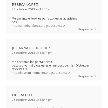
REBECA LOPEZ
28 octubre, 2013 en 11:54 am
Me encanta el look es perfecto, estas guapisima
bss
http://ammbyrebeca.blogspot.com.es/
↓
Responder
JHOANNA RODRIGUEZ
28 octubre, 2013 en 12:14 pm
me encantan los pantalones!!
pasate a ver mi blog, estas en mi post de mis 10 blogger
favoritas 🙂
http://hoyesmimomento.blogspot.com.es/
↓
Responder
LIBERATTO
28 octubre, 2013 en 12:47 pm