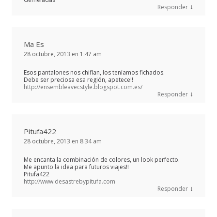
↓
Responder
Ma Es
28 octubre, 2013 en 1:47 am
Esos pantalones nos chiflan, los teníamos fichados.
Debe ser preciosa esa región, apetece!!
http://ensembleavecstyle.blogspot.com.es/
↓
Responder
Pitufa422
28 octubre, 2013 en 8:34 am
Me encanta la combinación de colores, un look perfecto.
Me apunto la idea para futuros viajes!!
Pitufa422
http://www.desastrebypitufa.com
↓
Responder