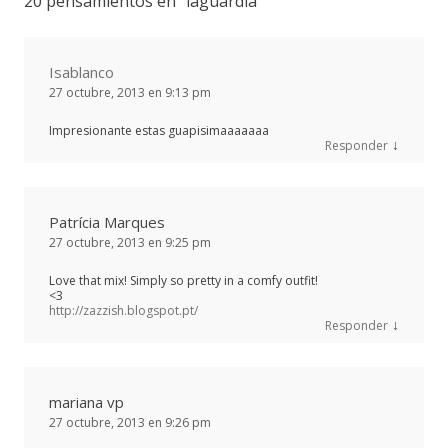
20 pensamientos en “
laguardia
”
Isablanco
27 octubre, 2013 en 9:13 pm
Impresionante estas guapisimaaaaaaa
↓
Responder
Patrícia Marques
27 octubre, 2013 en 9:25 pm
Love that mix! Simply so pretty in a comfy outfit!
<3
http://zazzish.blogspot.pt/
↓
Responder
mariana vp
27 octubre, 2013 en 9:26 pm