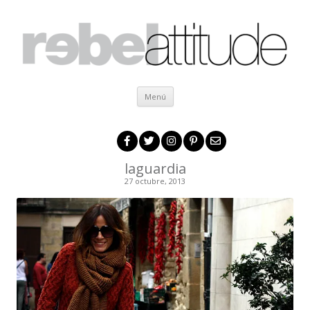
Ir al contenido
Menú
laguardia
27 octubre, 2013