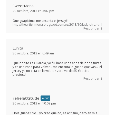
SweetMona
29 octubre, 2013 en 3:02 pm
Que guapisima, me encanta el jersey!!!
http://theartist-mona.blogspot.com.es/2013/10/lady-chic.html
↓
Responder
Lunita
30 octubre, 2013 en 6:49 am
Qué bonito La Guardia, yo fui hace unos años de bodeguitas
y es una zona para volver… me encanta lo guapa que vas…. el
jersey ya no esta en la web de zara verdad?? Gracias
preciosa!
↓
Responder
rebelattitude
Autor
30 octubre, 2013 en 10:09 pm
Hola guapa!! No… yo creo que no, es antiguo, pero en mis