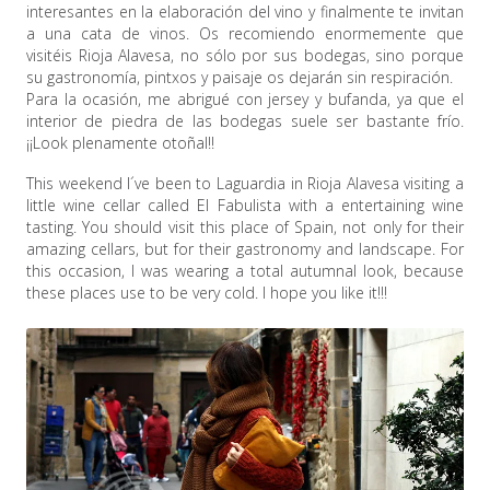
interesantes en la elaboración del vino y finalmente te invitan
a una cata de vinos. Os recomiendo enormemente que
visitéis Rioja Alavesa, no sólo por sus bodegas, sino porque
su gastronomía, pintxos y paisaje os dejarán sin respiración.
Para la ocasión, me abrigué con jersey y bufanda, ya que el
interior de piedra de las bodegas suele ser bastante frío.
¡¡Look plenamente otoñal!!
This weekend I´ve been to Laguardia in Rioja Alavesa visiting a
little wine cellar called El Fabulista with a entertaining wine
tasting. You should visit this place of Spain, not only for their
amazing cellars, but for their gastronomy and landscape. For
this occasion, I was wearing a total autumnal look, because
these places use to be very cold. I hope you like it!!!