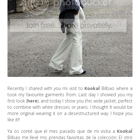
Recently I shared with you mi visit to
KookaÏ
Bilbao where a
took my favourite garments from. Last day I showed you my
first look (
here
), and today I show you this wide jacket, perfect
to combine with white dresses or jeans. I thought It would be
more original wearing it on a desestructured way. I hope you
like it!!
Ya os conté que el mes pasado que de mi visita a
KookaÏ
Bilbao me llevé mis prendas favoritas de la colección. El otro