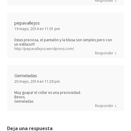
↓
Responder
pepavallejos
19 mayo, 2014 en 11:01 pm
Estas preciosa, el pantalón y la blusa son simples pero con
un estilazo!!!
http://pepavallejos.wordpress.com/
↓
Responder
Gemeladas
20 mayo, 2014 en 11:29 pm
Muy guapa! el collar es una preciosidad.
Besos.
Gemeladas
↓
Responder
Deja una respuesta