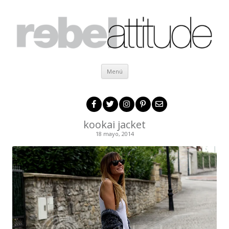
Ir al contenido
Menú
kookai jacket
18 mayo, 2014