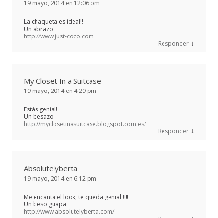
19 mayo, 2014 en 12:06 pm
La chaqueta es ideal!!
Un abrazo
http://www.just-coco.com
↓
Responder
My Closet In a Suitcase
19 mayo, 2014 en 4:29 pm
Estás genial!
Un besazo.
http://myclosetinasuitcase.blogspot.com.es/
↓
Responder
Absolutelyberta
19 mayo, 2014 en 6:12 pm
Me encanta el look, te queda genial !!!!
Un beso guapa
http://www.absolutelyberta.com/