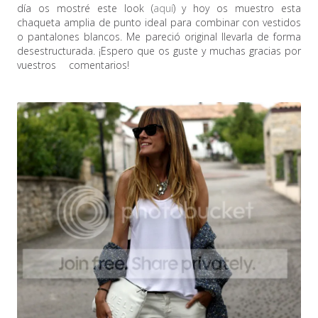
día os mostré este look (
aquí
) y hoy os muestro esta
chaqueta amplia de punto ideal para combinar con vestidos
o pantalones blancos. Me pareció original llevarla de forma
desestructurada. ¡Espero que os guste y muchas gracias por
vuestros comentarios!
SEMrush, Mailchimp Hostgator
Webempresa