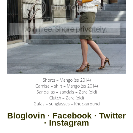
Shorts – Mango (ss 2014)
Camisa – shirt – Mango (ss 2014)
Sandalias – sandals – Zara (old)
Clutch – Zara (old)
Gafas – sunglasses – Knockaround
SEMrush, Mailchimp Hostgator Webempresa
Bloglovin
·
Facebook
·
Twitter
·
Instagram