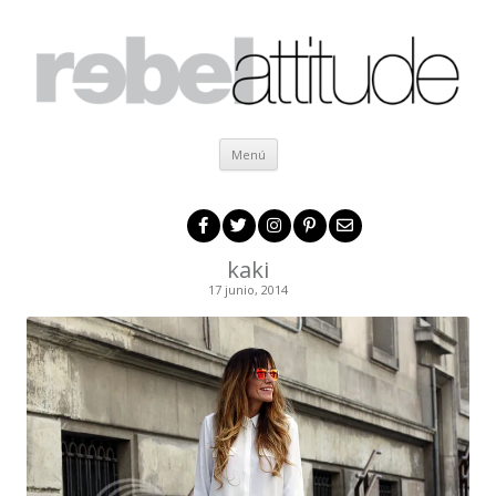
Ir al contenido
Menú
kaki
17 junio, 2014