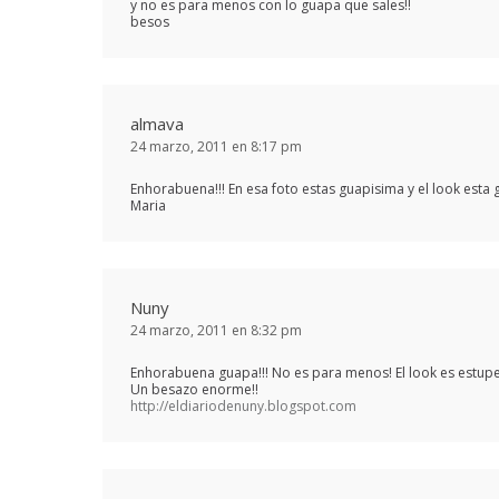
y no es para menos con lo guapa que sales!!
besos
almava
24 marzo, 2011 en 8:17 pm
Enhorabuena!!! En esa foto estas guapisima y el look esta g
Maria
Nuny
24 marzo, 2011 en 8:32 pm
Enhorabuena guapa!!! No es para menos! El look es estupe
Un besazo enorme!!
http://eldiariodenuny.blogspot.com