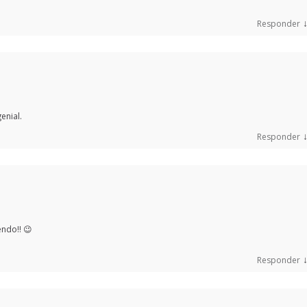
Responder
enial.
Responder
ndo!! 😉
Responder