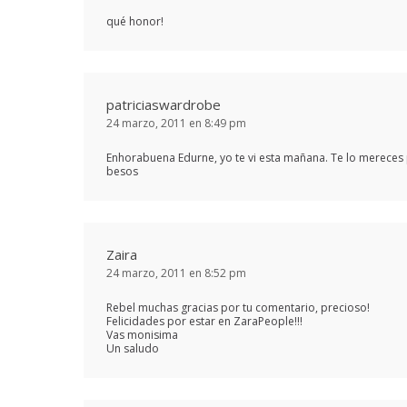
qué honor!
patriciaswardrobe
24 marzo, 2011 en 8:49 pm
Enhorabuena Edurne, yo te vi esta mañana. Te lo mereces 
besos
Zaira
24 marzo, 2011 en 8:52 pm
Rebel muchas gracias por tu comentario, precioso!
Felicidades por estar en ZaraPeople!!!
Vas monisima
Un saludo