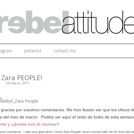
Ir al contenido
tagram
pinterest
contact me
 Zara PEOPLE!
24 marzo, 2011
gracias por vuestros comentarios. Me hizo ilusión ver que los chicos d
a del mes de marzo. Podéis ver
aquí
el resto de looks de esta seman
rte y ¡¡ánimo con el viernes!!
 your comments. I was very glad when I knew Zara People! team counted with me for their last w