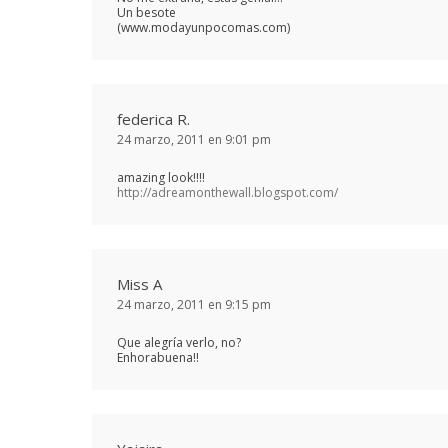
Un besote
(www.modayunpocomas.com)
federica R.
24 marzo, 2011 en 9:01 pm
amazing look!!!!
http://adreamonthewall.blogspot.com/
Miss A
24 marzo, 2011 en 9:15 pm
Que alegría verlo, no?
Enhorabuena!!