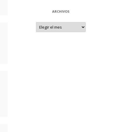
↓
ARCHIVOS
Archivos
↓
↓