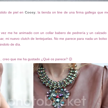
stido de piel en
Coosy
, la tienda on line de una firma gallega que m
era vez me he animado con un collar babero de pedrería y un calzado
nar, mi nuevo clutch de lentejuelas. No me parece para nada un bolso 
ndolo de día.
sas… creo que me ha gustado ¿Qué os parece? 😉