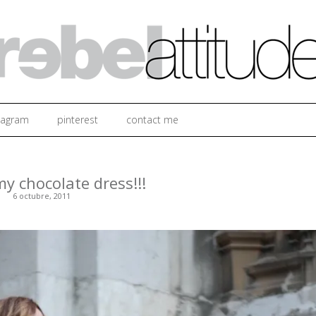
Ir al contenido
tagram
pinterest
contact me
my chocolate dress!!!
6 octubre, 2011