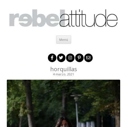
Ir al contenido
Menú
horquillas
4 marzo, 2021