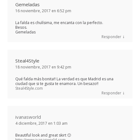
Gemeladas
16 noviembre, 2017 en 6:52 pm
La falda es chulísima, me encanta con la perfecto.
Besos.
Gemeladas
↓
Responder
Steal4Style
18 noviembre, 2017 en 9:42 pm
Qué falda más bonita!! La verdad es que Madrid es una
ciudad que si te gusta te enamora. Un besazo!!
Steal4Style.com
↓
Responder
ivanasworld
4 diciembre, 2017 en 1:03 am
Beautiful look and great skirt 🙂
http://www.ivanasworld.com