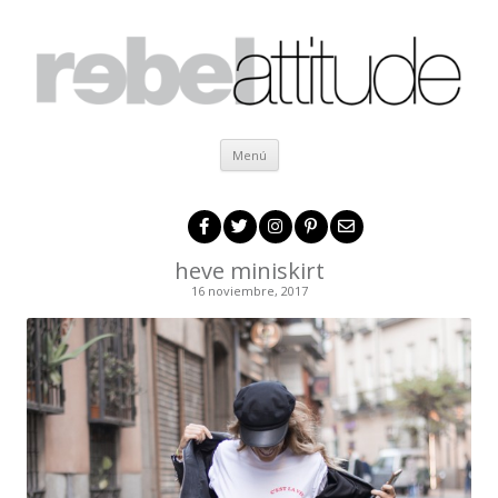
Ir al contenido
Menú
heve miniskirt
16 noviembre, 2017