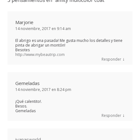
Marjorie
14 noviembre, 2017 en 9:14 am
El abrigo es una pasada! Me gusta mucho los detalles y tiene
pinta de abrigar un montón!
Besotes
http://www.mybeautrip.com
↓
Responder
Gemeladas
14 noviembre, 2017 en 8:24 pm
¡Qué calentito!.
Besos.
Gemeladas
↓
Responder
ivanasworld