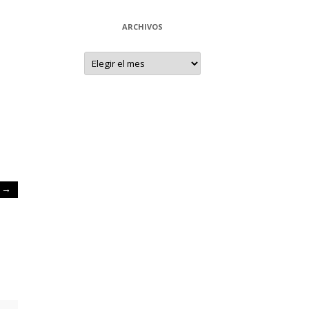
ARCHIVOS
Archivos
s
→