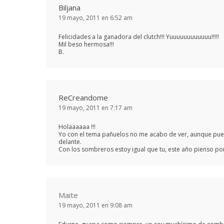
Biljana
19 mayo, 2011 en 6:52 am
Felicidades a la ganadora del clutch!!! Yuuuuuuuuuuuu!!!!!
Mil beso hermosa!!!
B.
ReCreandome
19 mayo, 2011 en 7:17 am
Holaaaaaa !!!
Yo con el tema pañuelos no me acabo de ver, aunque pue
delante.
Con los sombreros estoy igual que tu, este año pienso pon
Maite
19 mayo, 2011 en 9:08 am