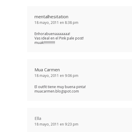
mentalhesitation
18 mayo, 2011 en 8:38 pm
Enhorabuenaaaaaaa!
Vas ideal en el Pink pale post!
muak!!!!!!!!!!!!!
Mua Carmen
18 mayo, 2011 en 9:06 pm
El outfit tiene muy buena pinta!
muacarmen.blogspot.com
Ella
18 mayo, 2011 en 9:23 pm