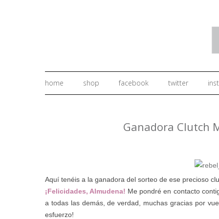
home
shop
facebook
twitter
ins
Ganadora Clutch 
Aquí tenéis a la ganadora del sorteo de ese precioso cl
¡Felicidades, Almudena!
Me pondré en contacto contigo
a todas las demás, de verdad, muchas gracias por vues
esfuerzo!