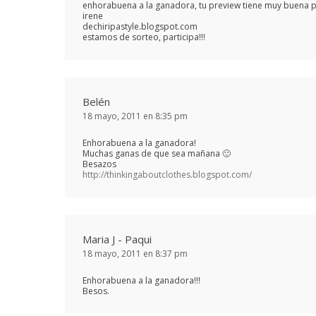
enhorabuena a la ganadora, tu preview tiene muy buena p
irene
dechiripastyle.blogspot.com
estamos de sorteo, participa!!!
Belén
18 mayo, 2011 en 8:35 pm
Enhorabuena a la ganadora!
Muchas ganas de que sea mañana 🙂
Besazos
http://thinkingaboutclothes.blogspot.com/
Maria J - Paqui
18 mayo, 2011 en 8:37 pm
Enhorabuena a la ganadora!!!
Besos.