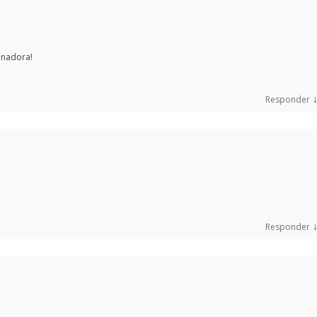
anadora!
Responder
Responder