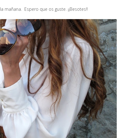
la mañana. Espero que os guste. ¡¡Besotes!!