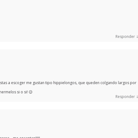
Responder
stas a escoger me gustan tipo hippielongos, que queden colgando largos por
ermelos si o si! 😉
Responder