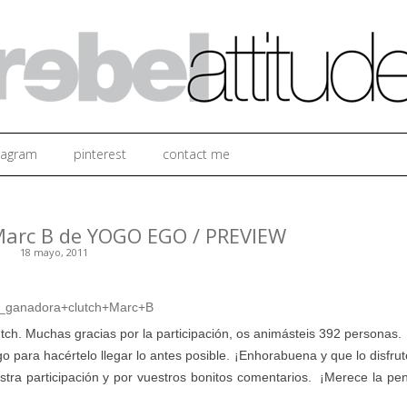
Ir al contenido
tagram
pinterest
contact me
Marc B de YOGO EGO / PREVIEW
18 mayo, 2011
.
utch. Muchas gracias por la participación, os animásteis 392 personas.
 para hacértelo llegar lo antes posible. ¡Enhorabuena y que lo disfru
tra participación y por vuestros bonitos comentarios. ¡Merece la pen