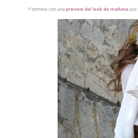
Y termino con una
preview del look de mañana
por 