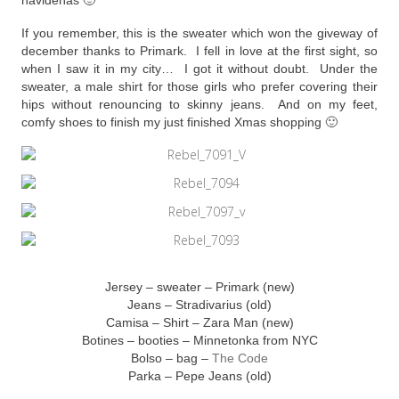
navideñas 🙂
If you remember, this is the sweater which won the giveway of
december thanks to Primark. I fell in love at the first sight, so
when I saw it in my city… I got it without doubt. Under the
sweater, a male shirt for those girls who prefer covering their
hips without renouncing to skinny jeans. And on my feet,
comfy shoes to finish my just finished Xmas shopping 🙂
Jersey – sweater – Primark (new)
Jeans – Stradivarius (old)
Camisa – Shirt – Zara Man (new)
Botines – booties – Minnetonka from NYC
Bolso – bag –
The Code
Parka – Pepe Jeans (old)