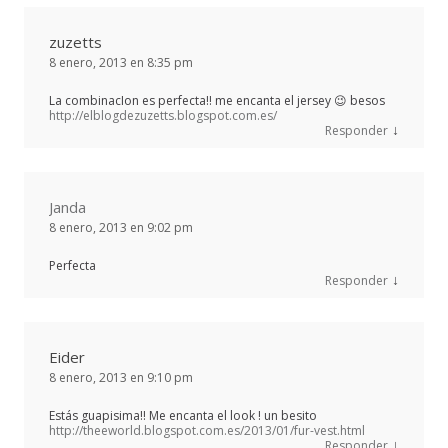
zuzetts
8 enero, 2013 en 8:35 pm
La combinacIon es perfecta!! me encanta el jersey 😉 besos
http://elblogdezuzetts.blogspot.com.es/
↓
Responder
Janda
8 enero, 2013 en 9:02 pm
Perfecta
↓
Responder
Eider
8 enero, 2013 en 9:10 pm
Estás guapisima!! Me encanta el look ! un besito
http://theeworld.blogspot.com.es/2013/01/fur-vest.html
↓
Responder