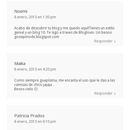
Noemi
8 enero, 2013 en 1:30 pm
Acabo de descubrir tu blog y me quedo aquí!Tienes un estilo
genial y un blog 10. Te sigo a traves de Bloglovin. Un besoo
gossipmode.blogspot.com
↓
Responder
Maika
8 enero, 2013 en 4:20 pm
Como siempre guapísima, me encanta el uso que le das a las
camisas de chico jajaja .
Besos cielo 🙂
↓
Responder
Patricia Prados
8 enero, 2013 en 6:10 pm