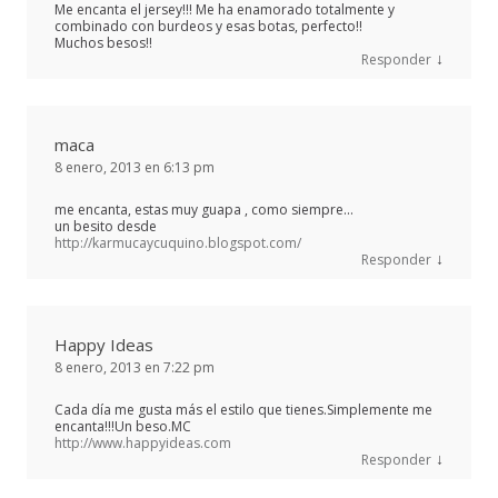
Me encanta el jersey!!! Me ha enamorado totalmente y
combinado con burdeos y esas botas, perfecto!!
Muchos besos!!
↓
Responder
maca
8 enero, 2013 en 6:13 pm
me encanta, estas muy guapa , como siempre…
un besito desde
http://karmucaycuquino.blogspot.com/
↓
Responder
Happy Ideas
8 enero, 2013 en 7:22 pm
Cada día me gusta más el estilo que tienes.Simplemente me
encanta!!!Un beso.MC
http://www.happyideas.com
↓
Responder