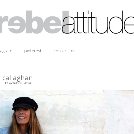
Ir al contenido
tagram
pinterest
contact me
callaghan
12 octubre, 2014