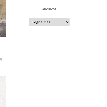
ARCHIVOS
Archivos
la
e