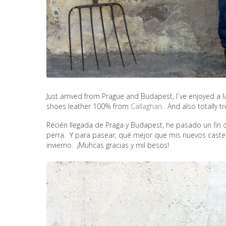
Just arrived from Prague and Budapest, I´ve enjoyed a l
shoes leather 100% from
Callaghan
. And also totally 
Recién llegada de Praga y Budapest, he pasado un fi
perra. Y para pasear, qué mejor que mis nuevos castel
invierno. ¡Muhcas gracias y mil besos!