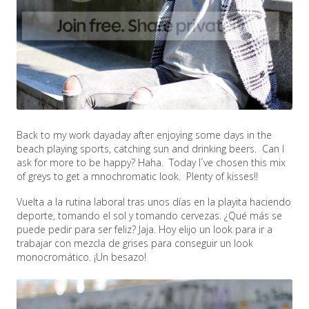
Back to my work dayaday after enjoying some days in the
beach playing sports, catching sun and drinking beers. Can I
ask for more to be happy? Haha. Today I´ve chosen this mix
of greys to get a mnochromatic look. Plenty of kisses!!
Vuelta a la rutina laboral tras unos días en la playita haciendo
deporte, tomando el sol y tomando cervezas. ¿Qué más se
puede pedir para ser feliz? Jaja. Hoy elijo un look para ir a
trabajar con mezcla de grises para conseguir un look
monocromático. ¡Un besazo!