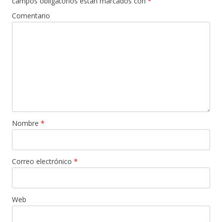
campos obligatorios están marcados con
*
Comentario
Nombre
*
Correo electrónico
*
Web