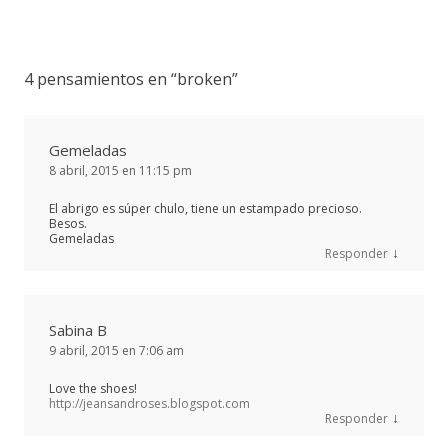
4 pensamientos en “
broken
”
Gemeladas
8 abril, 2015 en 11:15 pm
El abrigo es súper chulo, tiene un estampado precioso.
Besos.
Gemeladas
↓
Responder
Sabina B
9 abril, 2015 en 7:06 am
Love the shoes!
http://jeansandroses.blogspot.com
↓
Responder