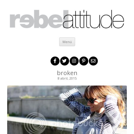
Ir al contenido
Menú
broken
8 abril, 2015