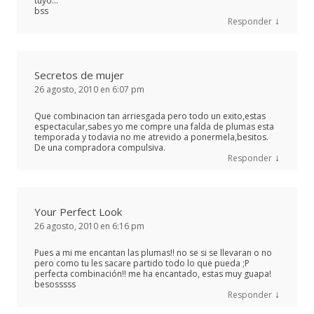
tuyo…
bss
↓
Responder
Secretos de mujer
26 agosto, 2010 en 6:07 pm
Que combinacion tan arriesgada pero todo un exito,estas
espectacular,sabes yo me compre una falda de plumas esta
temporada y todavia no me atrevido a ponermela,besitos.
De una compradora compulsiva.
↓
Responder
Your Perfect Look
26 agosto, 2010 en 6:16 pm
Pues a mi me encantan las plumas!! no se si se llevaran o no
pero como tu les sacare partido todo lo que pueda ;P
perfecta combinación!! me ha encantado, estas muy guapa!
besosssss
↓
Responder