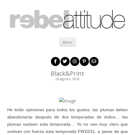
Ir al contenido
Menú
Black&Print
26 agosto, 2010
.
He leído opiniones para todos los gustos: las plumas deben
abandonarse después de dos temporadas de éxitos… las
plumas vuelven esta temporada… Yo no veo muy claro que
vuelvan con fuerza esta temporada FW10/11, a pesar de que