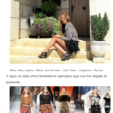
Blusa, falda y zapatos – Blouse, skirt and heels – Zara / Gafas – Sunglasses – Ray ban
Y aquí os dejo otros fantásticos ejemplos que nos ha dejado la
pasarela.