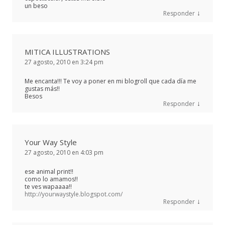
un beso
↓
Responder
MITICA ILLUSTRATIONS
27 agosto, 2010 en 3:24 pm
Me encanta!!! Te voy a poner en mi blogroll que cada día me
gustas más!!
Besos
↓
Responder
Your Way Style
27 agosto, 2010 en 4:03 pm
ese animal print!!
como lo amamos!!
te ves wapaaaa!!
http://yourwaystyle.blogspot.com/
↓
Responder