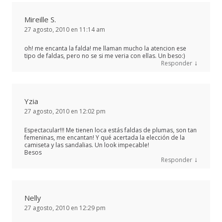
Mireille S.
27 agosto, 2010 en 11:14 am
oh! me encanta la falda! me llaman mucho la atencion ese
tipo de faldas, pero no se si me veria con ellas. Un beso:)
↓
Responder
Yzia
27 agosto, 2010 en 12:02 pm
Espectacular!!! Me tienen loca estás faldas de plumas, son tan
femeninas, me encantan! Y qué acertada la elección de la
camiseta y las sandalias. Un look impecable!
Besos
↓
Responder
Nelly
27 agosto, 2010 en 12:29 pm