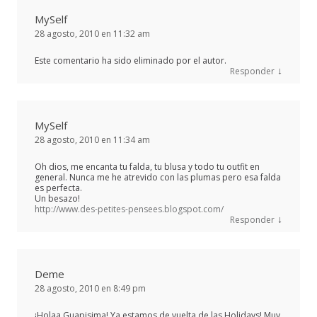
MySelf
28 agosto, 2010 en 11:32 am
Este comentario ha sido eliminado por el autor.
↓
Responder
MySelf
28 agosto, 2010 en 11:34 am
Oh dios, me encanta tu falda, tu blusa y todo tu outfit en
general. Nunca me he atrevido con las plumas pero esa falda
es perfecta.
Un besazo!
http://www.des-petites-pensees.blogspot.com/
↓
Responder
Deme
28 agosto, 2010 en 8:49 pm
¡Holaa Guapisima! Ya estamos de vuelta de las Holidays! Muy