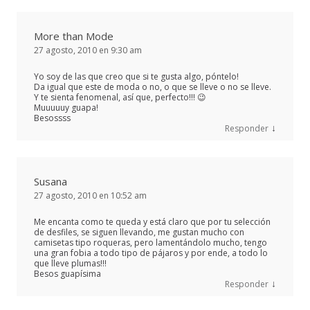
More than Mode
27 agosto, 2010 en 9:30 am
Yo soy de las que creo que si te gusta algo, póntelo!
Da igual que este de moda o no, o que se lleve o no se lleve.
Y te sienta fenomenal, así que, perfecto!!! 😉
Muuuuuy guapa!
Besossss
↓
Responder
Susana
27 agosto, 2010 en 10:52 am
Me encanta como te queda y está claro que por tu selección
de desfiles, se siguen llevando, me gustan mucho con
camisetas tipo roqueras, pero lamentándolo mucho, tengo
una gran fobia a todo tipo de pájaros y por ende, a todo lo
que lleve plumas!!!
Besos guapísima
↓
Responder