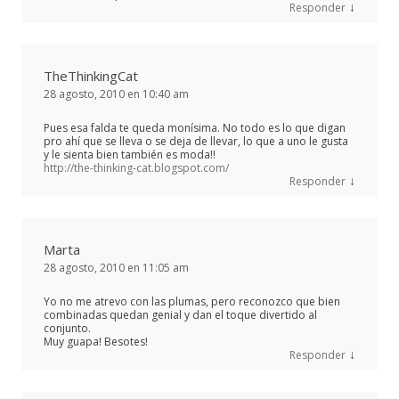
↓
Responder
TheThinkingCat
28 agosto, 2010 en 10:40 am
Pues esa falda te queda monísima. No todo es lo que digan
pro ahí que se lleva o se deja de llevar, lo que a uno le gusta
y le sienta bien también es moda!!
http://the-thinking-cat.blogspot.com/
↓
Responder
Marta
28 agosto, 2010 en 11:05 am
Yo no me atrevo con las plumas, pero reconozco que bien
combinadas quedan genial y dan el toque divertido al
conjunto.
Muy guapa! Besotes!
↓
Responder