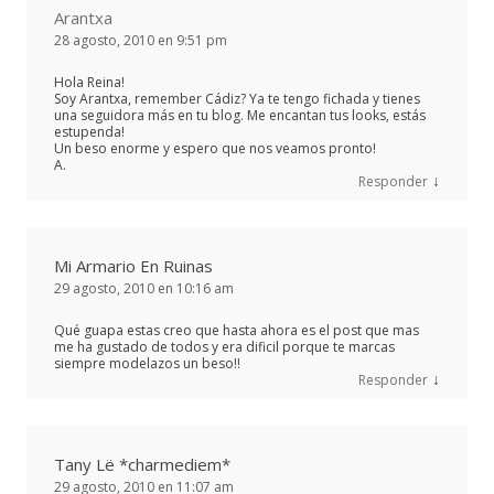
Arantxa
28 agosto, 2010 en 9:51 pm
Hola Reina!
Soy Arantxa, remember Cádiz? Ya te tengo fichada y tienes
una seguidora más en tu blog. Me encantan tus looks, estás
estupenda!
Un beso enorme y espero que nos veamos pronto!
A.
↓
Responder
Mi Armario En Ruinas
29 agosto, 2010 en 10:16 am
Qué guapa estas creo que hasta ahora es el post que mas
me ha gustado de todos y era dificil porque te marcas
siempre modelazos un beso!!
↓
Responder
Tany Lë *charmediem*
29 agosto, 2010 en 11:07 am