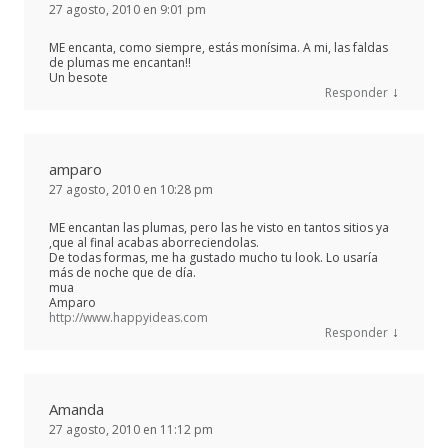
27 agosto, 2010 en 9:01 pm
ME encanta, como siempre, estás monísima. A mi, las faldas
de plumas me encantan!!
Un besote
↓
Responder
amparo
27 agosto, 2010 en 10:28 pm
ME encantan las plumas, pero las he visto en tantos sitios ya
,que al final acabas aborreciendolas.
De todas formas, me ha gustado mucho tu look. Lo usaría
más de noche que de día.
mua
Amparo
http://www.happyideas.com
↓
Responder
Amanda
27 agosto, 2010 en 11:12 pm