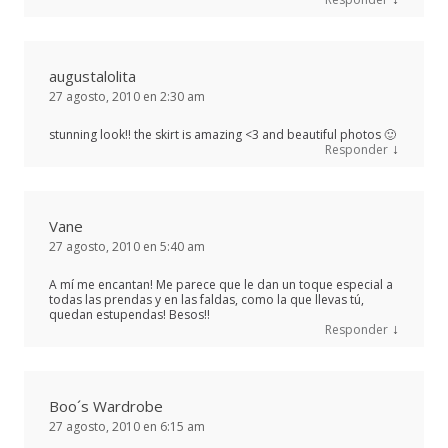
augustalolita
27 agosto, 2010 en 2:30 am
stunning look!! the skirt is amazing <3 and beautiful photos 🙂
↓
Responder
Vane
27 agosto, 2010 en 5:40 am
A mí me encantan! Me parece que le dan un toque especial a
todas las prendas y en las faldas, como la que llevas tú,
quedan estupendas! Besos!!
↓
Responder
Boo´s Wardrobe
27 agosto, 2010 en 6:15 am