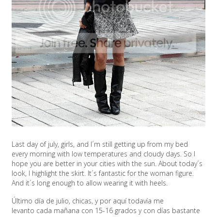
Last day of july, girls, and I´m still getting up from my bed
every morning with low temperatures and cloudy days. So I
hope you are better in your cities with the sun. About today´s
look, I highlight the skirt. It´s fantastic for the woman figure.
And it´s long enough to allow wearing it with heels.
Último día de julio, chicas, y por aquí todavía me
levanto cada mañana con 15-16 grados y con días bastante