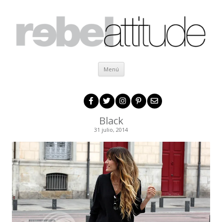
Ir al contenido
Menú
Black
31 julio, 2014