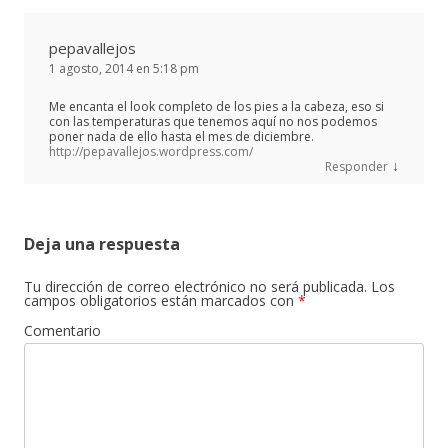
pepavallejos
1 agosto, 2014 en 5:18 pm
Me encanta el look completo de los pies a la cabeza, eso si
con las temperaturas que tenemos aquí no nos podemos
poner nada de ello hasta el mes de diciembre.
http://pepavallejos.wordpress.com/
↓
Responder
Deja una respuesta
Tu dirección de correo electrónico no será publicada.
Los
campos obligatorios están marcados con
*
Comentario