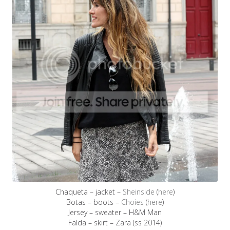
Chaqueta – jacket –
Sheinside
(
here
)
Botas – boots –
Choies
(
here
)
Jersey – sweater – H&M Man
Falda – skirt – Zara (ss 2014)