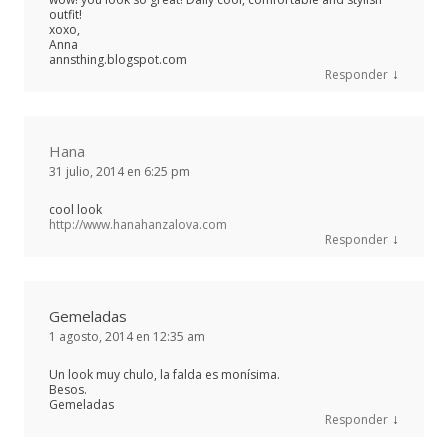
outfit!
xoxo,
Anna
annsthing.blogspot.com
↓
Responder
Hana
31 julio, 2014 en 6:25 pm
cool look
http://www.hanahanzalova.com
↓
Responder
Gemeladas
1 agosto, 2014 en 12:35 am
Un look muy chulo, la falda es monísima.
Besos.
Gemeladas
↓
Responder