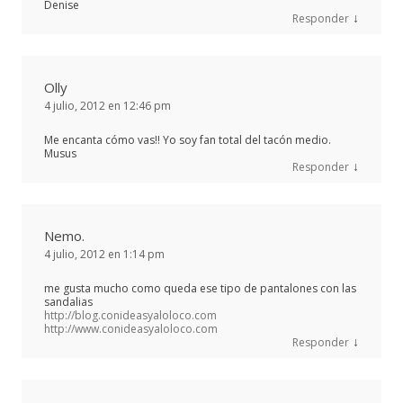
Denise
↓
Responder
Olly
4 julio, 2012 en 12:46 pm
Me encanta cómo vas!! Yo soy fan total del tacón medio.
Musus
↓
Responder
Nemo.
4 julio, 2012 en 1:14 pm
me gusta mucho como queda ese tipo de pantalones con las
sandalias
http://blog.conideasyaloloco.com
http://www.conideasyaloloco.com
↓
Responder