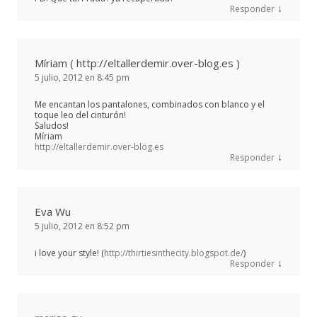
↓
Responder
Míriam ( http://eltallerdemir.over-blog.es )
5 julio, 2012 en 8:45 pm
Me encantan los pantalones, combinados con blanco y el
toque leo del cinturón!
Saludos!
Míriam
http://eltallerdemir.over-blog.es
↓
Responder
Eva Wu
5 julio, 2012 en 8:52 pm
i love your style! (
http://thirtiesinthecity.blogspot.de/
)
↓
Responder