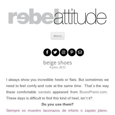
Ir al contenido
Menú
beige shoes
4 julio, 2012
I always show you incredible heels or flats. But sometimes we
need to feel comfy and cute at the same time. That´s the way
these comfortable
sandals
appeared from
BrunoPremi.com
.
These days is difficult to find this kind of heel, isn´t it?
Do you use them?
Siempre os muestro taconazos de infarto o zapato plano.