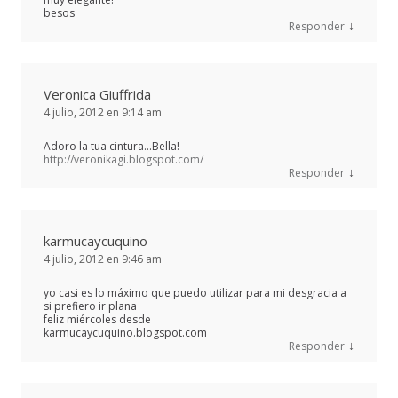
besos
↓
Responder
Veronica Giuffrida
4 julio, 2012 en 9:14 am
Adoro la tua cintura…Bella!
http://veronikagi.blogspot.com/
↓
Responder
karmucaycuquino
4 julio, 2012 en 9:46 am
yo casi es lo máximo que puedo utilizar para mi desgracia a
si prefiero ir plana
feliz miércoles desde
karmucaycuquino.blogspot.com
↓
Responder