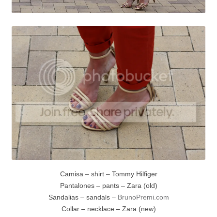
Camisa – shirt – Tommy Hilfiger
Pantalones – pants – Zara (old)
Sandalias – sandals –
BrunoPremi.com
Collar – necklace – Zara (new)