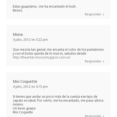
Estas guapísima , me ha encantado el look .
Besos.
↓
Responder
Mona
4 julio, 2012 en 3:22 pm
Que mezcla tan genial, me encanta el color de los pantalones
y con el bolso queda de lo mas in, saludos desde
http://theartist-mona.blogspot.com.es/
↓
Responder
Moi Coquette
4 julio, 2012 en 4:15 pm
Si tienes que andar un poco más de la cuenta ese tipo de
zapato es ideal. Por cierto, me ha encantado, me paso ahora
mismo.
Un beso guapa
Moi Coquette
↓
Responder