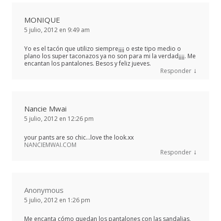
MONIQUE
5 julio, 2012 en 9:49 am
Yo es el tacón que utilizo siempre¡¡¡¡ o este tipo medio o
plano los super taconazos ya no son para mi la verdad¡¡¡¡. Me
encantan los pantalones. Besos y feliz jueves.
↓
Responder
Nancie Mwai
5 julio, 2012 en 12:26 pm
your pants are so chic…love the look.xx
NANCIEMWAI.COM
↓
Responder
Anonymous
5 julio, 2012 en 1:26 pm
Me encanta cómo quedan los pantalones con las sandalias,