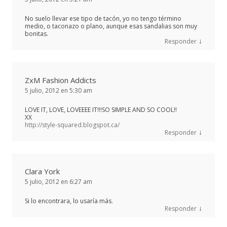
No suelo llevar ese tipo de tacón, yo no tengo término
medio, o taconazo o plano, aunque esas sandalias son muy
bonitas.
↓
Responder
ZxM Fashion Addicts
5 julio, 2012 en 5:30 am
LOVE IT, LOVE, LOVEEEE IT!!!SO SIMPLE AND SO COOL!!
XX
http://style-squared.blogspot.ca/
↓
Responder
Clara York
5 julio, 2012 en 6:27 am
Si lo encontrara, lo usaría más.
↓
Responder