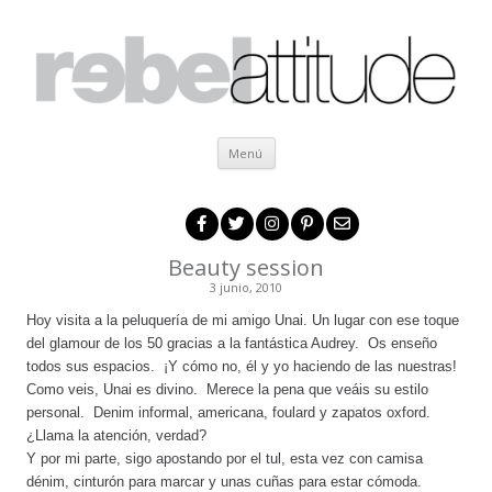
Ir al contenido
Menú
Beauty session
3 junio, 2010
Hoy visita a la peluquería de mi amigo Unai. Un lugar con ese toque
del glamour de los 50 gracias a la fantástica Audrey. Os enseño
todos sus espacios. ¡Y cómo no, él y yo haciendo de las nuestras!
Como veis, Unai es divino. Merece la pena que veáis su estilo
personal. Denim informal, americana, foulard y zapatos oxford.
¿Llama la atención, verdad?
Y por mi parte, sigo apostando por el tul, esta vez con camisa
dénim, cinturón para marcar y unas cuñas para estar cómoda.