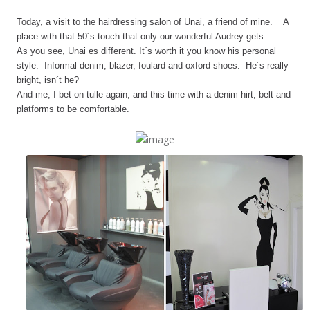
Today, a visit to the hairdressing salon of Unai, a friend of mine. A
place with that 50´s touch that only our wonderful Audrey gets.
As you see, Unai es different. It´s worth it you know his personal
style. Informal denim, blazer, foulard and oxford shoes. He´s really
bright, isn´t he?
And me, I bet on tulle again, and this time with a denim hirt, belt and
platforms to be comfortable.