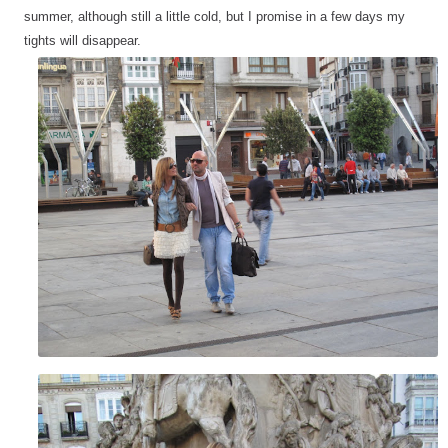
summer, although still a little cold, but I promise in a few days my
tights will disappear.