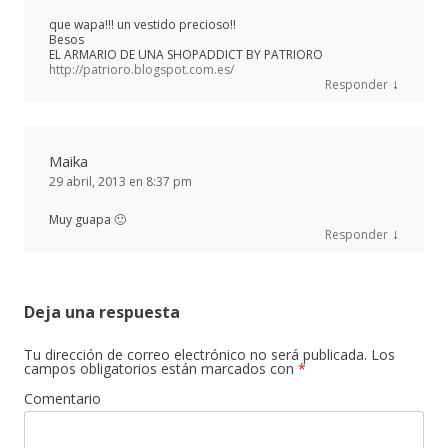
que wapa!!! un vestido precioso!!
Besos
EL ARMARIO DE UNA SHOPADDICT BY PATRIORO
http://patrioro.blogspot.com.es/
↓
Responder
Maika
29 abril, 2013 en 8:37 pm
Muy guapa 🙂
↓
Responder
Deja una respuesta
Tu dirección de correo electrónico no será publicada.
Los
campos obligatorios están marcados con
*
Comentario