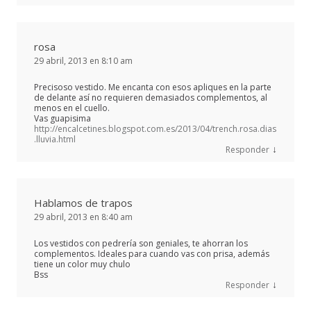
rosa
29 abril, 2013 en 8:10 am
Precisoso vestido. Me encanta con esos apliques en la parte
de delante así no requieren demasiados complementos, al
menos en el cuello.
Vas guapisima
http://encalcetines.blogspot.com.es/2013/04/trench.rosa.dias
.lluvia.html
↓
Responder
Hablamos de trapos
29 abril, 2013 en 8:40 am
Los vestidos con pedrería son geniales, te ahorran los
complementos. Ideales para cuando vas con prisa, además
tiene un color muy chulo
Bss
↓
Responder