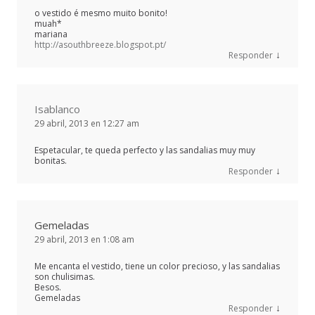
o vestido é mesmo muito bonito!
muah*
mariana
http://asouthbreeze.blogspot.pt/
↓
Responder
Isablanco
29 abril, 2013 en 12:27 am
Espetacular, te queda perfecto y las sandalias muy muy
bonitas.
↓
Responder
Gemeladas
29 abril, 2013 en 1:08 am
Me encanta el vestido, tiene un color precioso, y las sandalias
son chulisimas.
Besos.
Gemeladas
↓
Responder