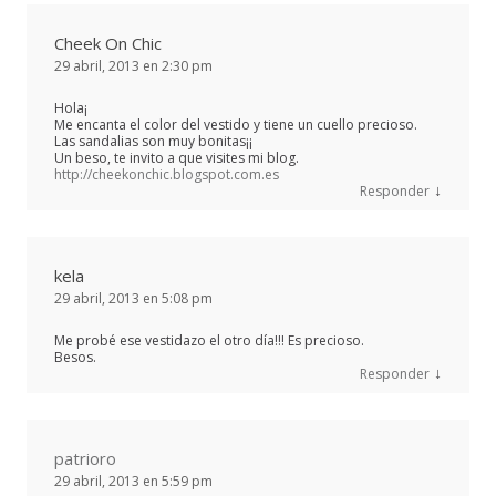
Cheek On Chic
29 abril, 2013 en 2:30 pm
Hola¡
Me encanta el color del vestido y tiene un cuello precioso.
Las sandalias son muy bonitas¡¡
Un beso, te invito a que visites mi blog.
http://cheekonchic.blogspot.com.es
↓
Responder
kela
29 abril, 2013 en 5:08 pm
Me probé ese vestidazo el otro día!!! Es precioso.
Besos.
↓
Responder
patrioro
29 abril, 2013 en 5:59 pm