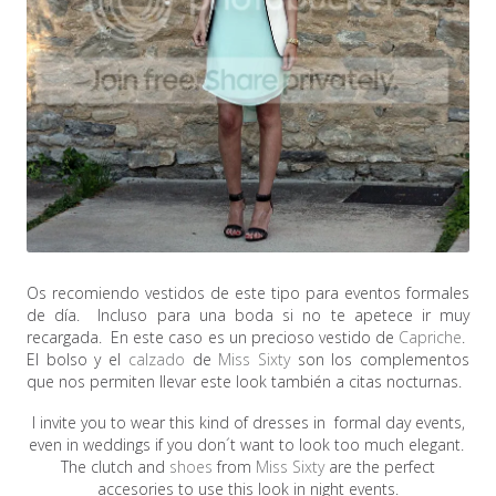
Os recomiendo vestidos de este tipo para eventos formales
de día. Incluso para una boda si no te apetece ir muy
recargada. En este caso es un precioso vestido de
Capriche
.
El bolso y el
calzado
de
Miss Sixty
son los complementos
que nos permiten llevar este look también a citas nocturnas.
I invite you to wear this kind of dresses in formal day events,
even in weddings if you don´t want to look too much elegant.
The clutch and
shoes
from
Miss Sixty
are the perfect
accesories to use this look in night events.